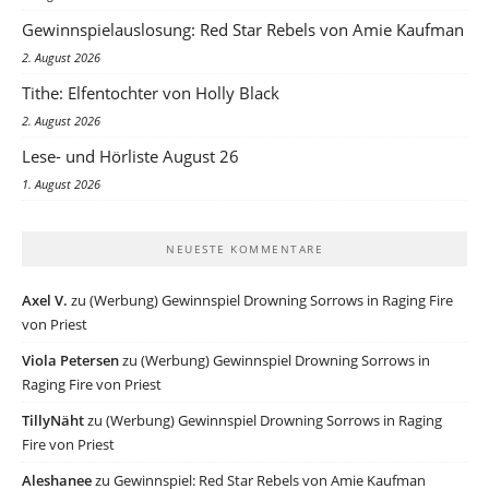
Gewinnspielauslosung: Red Star Rebels von Amie Kaufman
2. August 2026
Tithe: Elfentochter von Holly Black
2. August 2026
Lese- und Hörliste August 26
1. August 2026
NEUESTE KOMMENTARE
Axel V.
zu
(Werbung) Gewinnspiel Drowning Sorrows in Raging Fire
von Priest
Viola Petersen
zu
(Werbung) Gewinnspiel Drowning Sorrows in
Raging Fire von Priest
TillyNäht
zu
(Werbung) Gewinnspiel Drowning Sorrows in Raging
Fire von Priest
Aleshanee
zu
Gewinnspiel: Red Star Rebels von Amie Kaufman