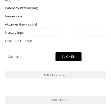
Datenschutzerklärung
Impressum
Aktuelles Gewinnspiel
Neuzugänge
Lese- und Hörliste
Suchen
nach:
ICH LESE JETZT
ICH HÖRE JETZT