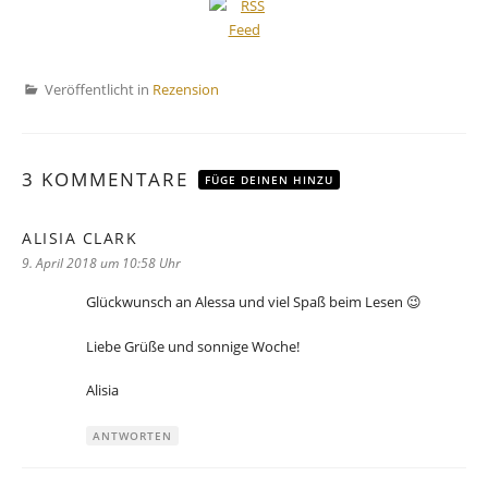
Veröffentlicht in
Rezension
3 KOMMENTARE
FÜGE DEINEN HINZU
ALISIA CLARK
sagt:
9. April 2018 um 10:58 Uhr
Glückwunsch an Alessa und viel Spaß beim Lesen 😉
Liebe Grüße und sonnige Woche!
Alisia
ANTWORTEN