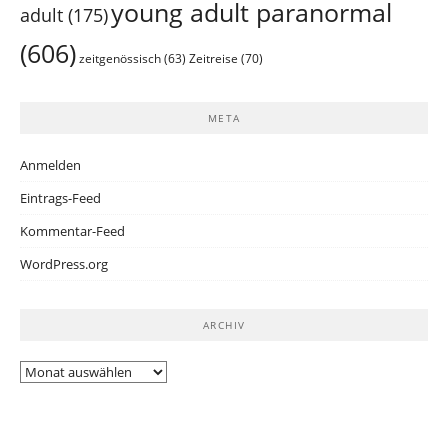
young adult paranormal
adult
(175)
(606)
Zeitreise
(70)
zeitgenössisch
(63)
META
Anmelden
Eintrags-Feed
Kommentar-Feed
WordPress.org
ARCHIV
Archiv