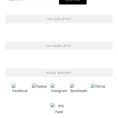
nach:
ICH LESE JETZT
ICH HÖRE JETZT
FOLGE MIR AUF: