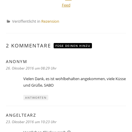
Veröffentlicht in
Rezension
2 KOMMENTARE
FÜGE DEINEN HINZU
ANONYM
sagt:
26. Oktober 2016 um 08:29 Uhr
Vielen Dank, es ist wohlbehalten angekommen, viele Küsse
und Grüße, SABO
ANTWORTEN
ANGELTEARZ
sagt:
23. Oktober 2016 um 10:23 Uhr