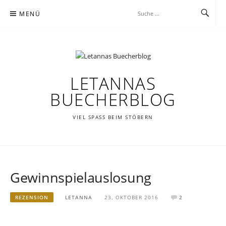
Zum
MENÜ
Inhalt
springen
LETANNAS
BUECHERBLOG
VIEL SPASS BEIM STÖBERN
Gewinnspielauslosung
REZENSION
LETANNA
23. OKTOBER 2016
2