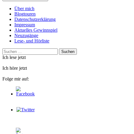
Über mich
Blogtouren
Datenschutzerklärung
Impressum
Aktuelles Gewinnspiel
Neuzugänge
Lese- und Hörliste
Suchen
nach:
Ich lese jetzt
Ich höre jetzt
Folge mir auf: