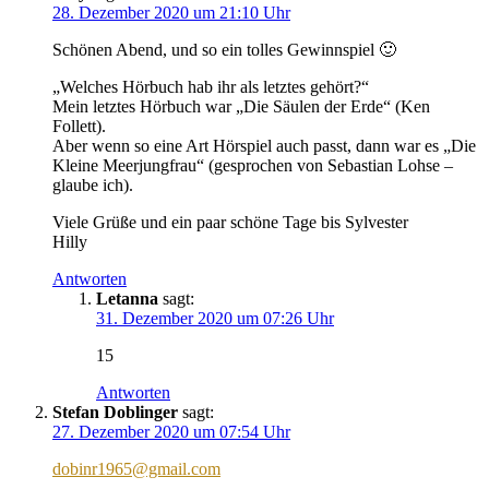
28. Dezember 2020 um 21:10 Uhr
Schönen Abend, und so ein tolles Gewinnspiel 🙂
„Welches Hörbuch hab ihr als letztes gehört?“
Mein letztes Hörbuch war „Die Säulen der Erde“ (Ken
Follett).
Aber wenn so eine Art Hörspiel auch passt, dann war es „Die
Kleine Meerjungfrau“ (gesprochen von Sebastian Lohse –
glaube ich).
Viele Grüße und ein paar schöne Tage bis Sylvester
Hilly
Antworten
Letanna
sagt:
31. Dezember 2020 um 07:26 Uhr
15
Antworten
Stefan Doblinger
sagt:
27. Dezember 2020 um 07:54 Uhr
dobinr1965@gmail.com