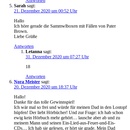
Antworten
Sarah
sagt:
21. Dezember 2020 um 00:52 Uhr
Hallo
Ich höre gerade die Sammwlboxen mit Fällen von Pater
Brown.
Liebe Grüße
Antworten
Letanna
sagt:
31. Dezember 2020 um 07:27 Uhr
18
Antworten
Nora Meister
sagt:
20. Dezember 2020 um 18:37 Uhr
Hallo!
Danke für das tolle Gewinnspiel!
Ich wär mal so frei und würde für meinen Dad in den Lostopf
hüpfen! Der liebt Hörbücher! Und zur Frage: ich hab schon
ewig kein Hörbuch mehr gehört… lausche aber ab und zu
meinem Mann und seinen Ein-Lied-aus-Feuer-und-Eis-
CDs… Ich hab sie gelesen, er hört sie grade. Mein Dad