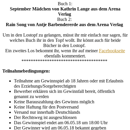
Buch 1:
September Mädchen von Kathrin Lange aus dem Arena
Verlag
Buch 2:
Rain Song von Antje Barbendererde aus dem Arena Verlag
Um in den Lostopf zu gelangen, müsst ihr mir einfach nur sagen, für
welches Buch ihr in den Topf wollt. Ihr könnt auch für beide
Bücher in den Lostopf.
Ein zweites Los bekommt ihr, wenn ihr auf meiner
Facebookseite
ebenfalls kommentiert.
*************************************
Teilnahmebedingungen:
Teilnahme am Gewinnspiel ab 18 Jahren oder mit Erlaubnis
des Erziehungs/Sorgeberechtigten
Bewerber erklären sich im Gewinnfall bereit, öffentlich
genannt zu werden
Keine Barauszahlung des Gewinns möglich
Keine Haftung für den Postversand
Versand nur innerhalb Deutschlands
Der Rechtsweg ist ausgeschlossen
Das Gewinnspiel endet am 06.05.18 um 18:00 Uhr
Der Gewinner wird am 06.05.18 bekannt gegeben