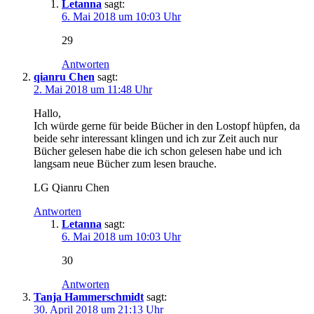
Letanna
sagt:
6. Mai 2018 um 10:03 Uhr
29
Antworten
qianru Chen
sagt:
2. Mai 2018 um 11:48 Uhr
Hallo,
Ich würde gerne für beide Bücher in den Lostopf hüpfen, da
beide sehr interessant klingen und ich zur Zeit auch nur
Bücher gelesen habe die ich schon gelesen habe und ich
langsam neue Bücher zum lesen brauche.
LG Qianru Chen
Antworten
Letanna
sagt:
6. Mai 2018 um 10:03 Uhr
30
Antworten
Tanja Hammerschmidt
sagt:
30. April 2018 um 21:13 Uhr