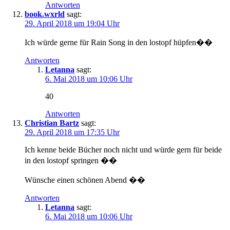
Antworten
book.wxrld
sagt:
29. April 2018 um 19:04 Uhr
Ich würde gerne für Rain Song in den lostopf hüpfen��
Antworten
Letanna
sagt:
6. Mai 2018 um 10:06 Uhr
40
Antworten
Christian Bartz
sagt:
29. April 2018 um 17:35 Uhr
Ich kenne beide Bücher noch nicht und würde gern für beide
in den lostopf springen ��
Wünsche einen schönen Abend ��
Antworten
Letanna
sagt:
6. Mai 2018 um 10:06 Uhr