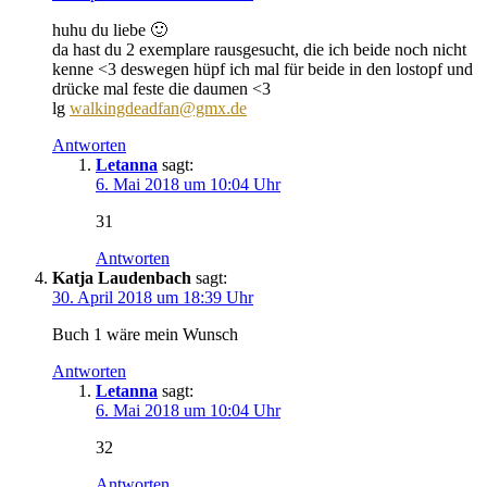
huhu du liebe 🙂
da hast du 2 exemplare rausgesucht, die ich beide noch nicht
kenne <3 deswegen hüpf ich mal für beide in den lostopf und
drücke mal feste die daumen <3
lg
walkingdeadfan@gmx.de
Antworten
Letanna
sagt:
6. Mai 2018 um 10:04 Uhr
31
Antworten
Katja Laudenbach
sagt:
30. April 2018 um 18:39 Uhr
Buch 1 wäre mein Wunsch
Antworten
Letanna
sagt:
6. Mai 2018 um 10:04 Uhr
32
Antworten