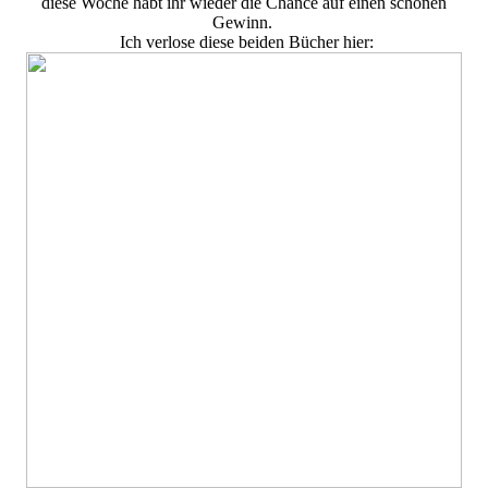
diese Woche habt ihr wieder die Chance auf einen schönen
Gewinn.
Ich verlose diese beiden Bücher hier: