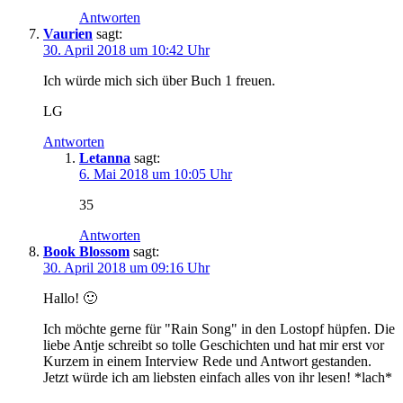
Antworten
Vaurien
sagt:
30. April 2018 um 10:42 Uhr
Ich würde mich sich über Buch 1 freuen.
LG
Antworten
Letanna
sagt:
6. Mai 2018 um 10:05 Uhr
35
Antworten
Book Blossom
sagt:
30. April 2018 um 09:16 Uhr
Hallo! 🙂
Ich möchte gerne für "Rain Song" in den Lostopf hüpfen. Die
liebe Antje schreibt so tolle Geschichten und hat mir erst vor
Kurzem in einem Interview Rede und Antwort gestanden.
Jetzt würde ich am liebsten einfach alles von ihr lesen! *lach*