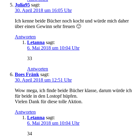
Julia95
sagt:
30. April 2018 um 16:05 Uhr
Ich kenne beide Bücher noch kocht und würde mich daher
über einen Gewinn sehr freuen 🙂
Antworten
Letanna
sagt:
6. Mai 2018 um 10:04 Uhr
33
Antworten
Boes Fränk
sagt:
30. April 2018 um 12:51 Uhr
Wow mega, ich finde beide Bücher klasse, darum würde ich
für beide in den Lostopf hüpfen.
Vielen Dank für diese tolle Aktion.
Antworten
Letanna
sagt:
6. Mai 2018 um 10:04 Uhr
34