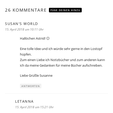
26 KOMMENTARE
FÜGE DEINEN HINZU
SUSAN'S WORLD
sagt:
15. April 2018 um 10:11 Uhr
Hallöchen Astrid! 🙂
Eine tolle Idee und ich würde sehr gerne in den Lostopf
hüpfen.
Zum einen Liebe ich Notizbücher und zum anderen kann
ich da meine Gedanken für meine Bücher aufschreiben.
Liebe Grüßle Susanne
ANTWORTEN
LETANNA
sagt:
15. April 2018 um 15:21 Uhr