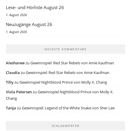
Lese- und Hörliste August 26
1. August 2026
Neuzugänge August 26
1. August 2026
NEUESTE KOMMENTARE
Aleshanee
zu
Gewinnspiel: Red Star Rebels von Amie Kaufman
Claudia
zu
Gewinnspiel: Red Star Rebels von Amie Kaufman
Tilly
zu
Gewinnspiel Nightblood Prince von Molly X. Chang
Viola Petersen
zu
Gewinnspiel Nightblood Prince von Molly X.
Chang
Tanja
zu
Gewinnspiel: Legend of the White Snake von Sher Lee
SCHLAGWÖRTER