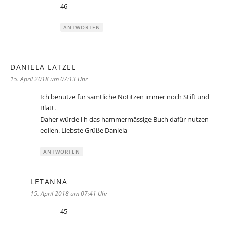
46
ANTWORTEN
DANIELA LATZEL
sagt:
15. April 2018 um 07:13 Uhr
Ich benutze für sämtliche Notitzen immer noch Stift und
Blatt.
Daher würde i h das hammermässige Buch dafür nutzen
eollen. Liebste Grüße Daniela
ANTWORTEN
LETANNA
sagt:
15. April 2018 um 07:41 Uhr
45