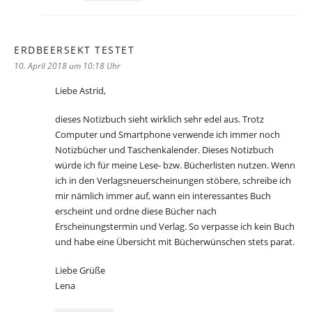
ERDBEERSEKT TESTET
sagt:
10. April 2018 um 10:18 Uhr
Liebe Astrid,
dieses Notizbuch sieht wirklich sehr edel aus. Trotz
Computer und Smartphone verwende ich immer noch
Notizbücher und Taschenkalender. Dieses Notizbuch
würde ich für meine Lese- bzw. Bücherlisten nutzen. Wenn
ich in den Verlagsneuerscheinungen stöbere, schreibe ich
mir nämlich immer auf, wann ein interessantes Buch
erscheint und ordne diese Bücher nach
Erscheinungstermin und Verlag. So verpasse ich kein Buch
und habe eine Übersicht mit Bücherwünschen stets parat.
Liebe Grüße
Lena