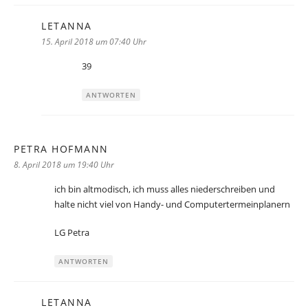
LETANNA
sagt:
15. April 2018 um 07:40 Uhr
39
ANTWORTEN
PETRA HOFMANN
sagt:
8. April 2018 um 19:40 Uhr
ich bin altmodisch, ich muss alles niederschreiben und
halte nicht viel von Handy- und Computertermeinplanern
LG Petra
ANTWORTEN
LETANNA
sagt: