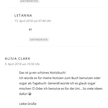
ANTWORTEN
LETANNA
sagt:
15. April 2018 um 07:40 Uhr
41
ANTWORTEN
ALISIA CLARK
sagt:
9. April 2018 um 10:56 Uhr
Das ist ja ein schönes Notizbuch!
Ich würde es für meine Notizen zum Buch benutzen oder
sogar als Tagebuch. Generell würde ich es glaub sogar
mischen 🙂 Oder ich benutze es für die Uni… So viele Ideen
dafür! 😀
Liebe Grüße