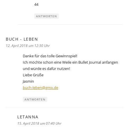
44
ANTWORTEN
BUCH - LEBEN
sagt:
12. April 2018 um 12:30 Uhr
Danke für das tolle Gewinnspiel!
Ich möchte schon eine Weile ein Bullet Journal anfangen
und würde es dafür nutzen!
Liebe Grüße
Jasmin
buch-leben@gmx.de
ANTWORTEN
LETANNA
sagt:
15. April 2018 um 07:40 Uhr