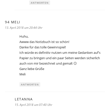
ANTWORTEN
94 MELI
sagt:
13. April 2018 um 20:44 Uhr
Huhu,
Awww das Notizbuch ist so schön!
Danke für das tolle Gewinnspiel!
Ich würde es definitiv nutzen um meine Gedanken auf's
Papier zu bringen und ein paar Seiten werden sicherlich
auch von mir bezeichnet und gemalt 🙂
Ganz liebe Grüße
Meli
ANTWORTEN
LETANNA
sagt:
15. April 2018 um 07:40 Uhr