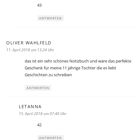
43
ANTWORTEN
OLIVER WAHLFELD
sagt:
11. April 2018 um 13:24 Uhr
das ist ein sehr schönes Notizbuch und wäre das perfekte
Geschenk für meine 11 jährige Tochter die es liebt
Geschichten zu schreiben
ANTWORTEN
LETANNA
sagt:
15. April 2018 um 07:40 Uhr
42
ANTWORTEN