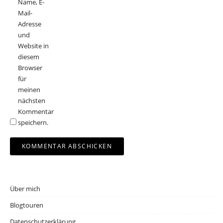
Name, E-
Mail-
Adresse
und
Website in
diesem
Browser
für
meinen
nächsten
Kommentar
speichern.
Über mich
Blogtouren
Datenschutzerklärung