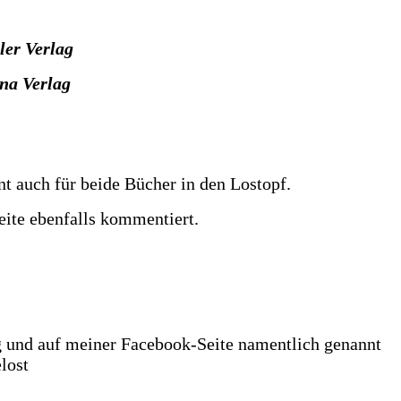
er Verlag
ena Verlag
nt auch für beide Bücher in den Lostopf.
eite ebenfalls kommentiert.
og und auf meiner Facebook-Seite namentlich genannt
elost