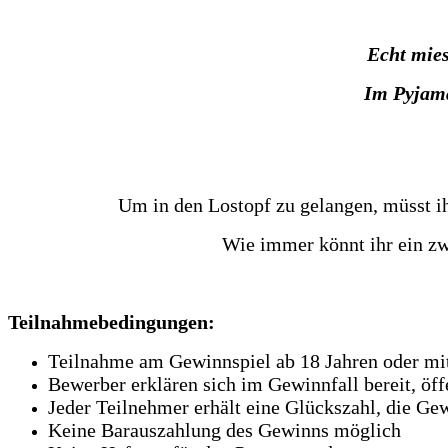
Echt mie
Im Pyjama
Um in den Lostopf zu gelangen, müsst ih
Wie immer könnt ihr ein z
Teilnahmebedingungen:
Teilnahme am Gewinnspiel ab 18 Jahren oder mit
Bewerber erklären sich im Gewinnfall bereit, öf
Jeder Teilnehmer erhält eine Glückszahl, die Ge
Keine Barauszahlung des Gewinns möglich