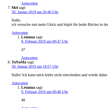
Antworten
Mel
sagt:
30. Januar 2019 um 20:46 Uhr
Hallo,
ich versuche mal mein Glück und hüpfe für beide Bücher in de
Antworten
Letanna
sagt:
9. Februar 2019 um 00:47 Uhr
47
Antworten
ToNoMa
sagt:
30. Januar 2019 um 19:57 Uhr
Hallo! Ich kann mich leider nicht entscheiden und würde daher
Antworten
Letanna
sagt:
9. Februar 2019 um 00:48 Uhr
48