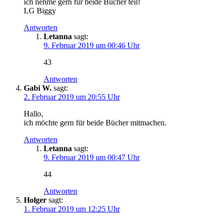
ich nehme gern für beide Bücher teil!
LG Biggy
Antworten
Letanna
sagt:
9. Februar 2019 um 00:46 Uhr
43
Antworten
Gabi W.
sagt:
2. Februar 2019 um 20:55 Uhr
Hallo,
ich möchte gern für beide Bücher mitmachen.
Antworten
Letanna
sagt:
9. Februar 2019 um 00:47 Uhr
44
Antworten
Holger
sagt:
1. Februar 2019 um 12:25 Uhr