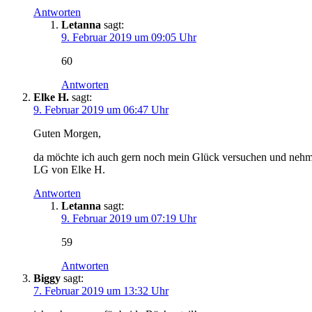
Antworten
Letanna
sagt:
9. Februar 2019 um 09:05 Uhr
60
Antworten
Elke H.
sagt:
9. Februar 2019 um 06:47 Uhr
Guten Morgen,
da möchte ich auch gern noch mein Glück versuchen und nehme g
LG von Elke H.
Antworten
Letanna
sagt:
9. Februar 2019 um 07:19 Uhr
59
Antworten
Biggy
sagt:
7. Februar 2019 um 13:32 Uhr