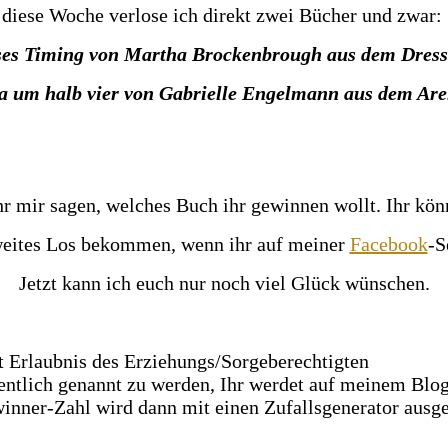
diese Woche verlose ich direkt zwei Bücher und zwar:
ses Timing von Martha Brockenbrough aus dem Dressl
 um halb vier von Gabrielle Engelmann aus dem Ar
r mir sagen, welches Buch ihr gewinnen wollt. Ihr kön
weites Los bekommen, wenn ihr auf meiner
Facebook
-S
Jetzt kann ich euch nur noch viel Glück wünschen.
 Erlaubnis des Erziehungs/Sorgeberechtigten
fentlich genannt zu werden, Ihr werdet auf meinem Bl
winner-Zahl wird dann mit einen Zufallsgenerator ausg