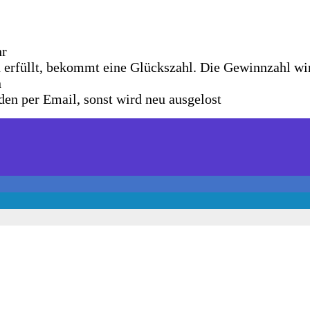
hr
erfüllt, bekommt eine Glückszahl. Die Gewinnzahl wir
n
en per Email, sonst wird neu ausgelost