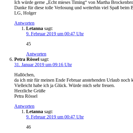
Ich würde gerne „Echt mieses Timing“ von Martha Brockenbr
Danke für diese tolle Verlosung und weiterhin viel Spaß beim 
LG, Holger
Antworten
Letanna
sagt:
9. Februar 2019 um 00:47 Uhr
45
Antworten
Petra Rössel
sagt:
31. Januar 2019 um 09:16 Uhr
Hallöchen,
da ich mir für meinen Ende Februar anstehenden Urlaub noch k
Vielleicht habe ich ja Glück. Würde mich sehr freuen.
Herzliche Grüße
Petra Rössel
Antworten
Letanna
sagt:
9. Februar 2019 um 00:47 Uhr
46