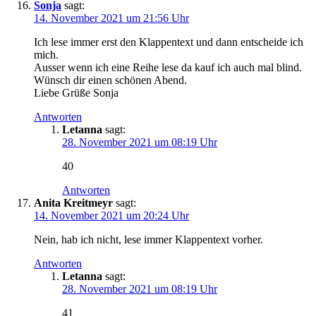
Sonja
sagt:
14. November 2021 um 21:56 Uhr
Ich lese immer erst den Klappentext und dann entscheide ich
mich.
Ausser wenn ich eine Reihe lese da kauf ich auch mal blind.
Wünsch dir einen schönen Abend.
Liebe Grüße Sonja
Antworten
Letanna
sagt:
28. November 2021 um 08:19 Uhr
40
Antworten
Anita Kreitmeyr
sagt:
14. November 2021 um 20:24 Uhr
Nein, hab ich nicht, lese immer Klappentext vorher.
Antworten
Letanna
sagt:
28. November 2021 um 08:19 Uhr
41