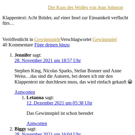
Der Kuss des Wolfes von Jean Johnson
Klappentext: Acht Brüder, auf einer Insel zur Einsamkeit verflucht
fürs…
Veröffentlicht in
Gewinnspiele
Verschlagwortet
Gewinnspiel
40 Kommentare
Füge deinen hinzu
Jennifer
sagt:
28. November 2021 um 18:57 Uhr
Stephen King, Nicolas Sparks, Stefan Bonner und Anne
Weiss…das sind die Autoren, bei denen ich mir den
Klappentext nie durchlesen muss, das wird einfach gekauft 😀
Antworten
Letanna
sagt:
12. Dezember 2021 um 05:38 Uhr
Das Gewinnspiel ist schon beendet
Antworten
Biggy
sagt:
28. November 2021 um 16:04 Uhr