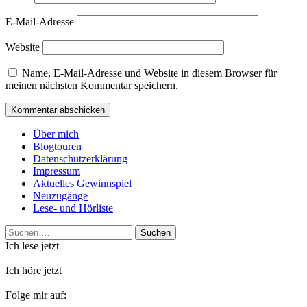
E-Mail-Adresse
Website
Name, E-Mail-Adresse und Website in diesem Browser für
meinen nächsten Kommentar speichern.
Über mich
Blogtouren
Datenschutzerklärung
Impressum
Aktuelles Gewinnspiel
Neuzugänge
Lese- und Hörliste
Suchen
nach:
Ich lese jetzt
Ich höre jetzt
Folge mir auf: