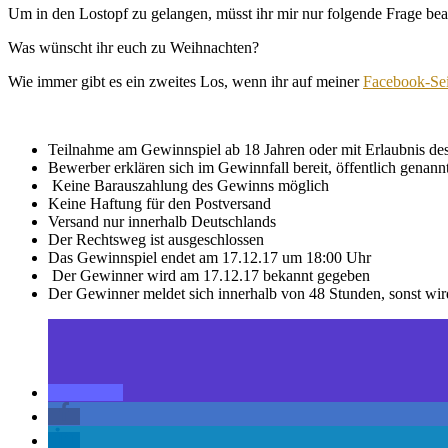
Um in den Lostopf zu gelangen, müsst ihr mir nur folgende Frage be
Was wünscht ihr euch zu Weihnachten?
Wie immer gibt es ein zweites Los, wenn ihr auf meiner
Facebook-Sei
Teilnahme am Gewinnspiel ab 18 Jahren oder mit Erlaubnis de
Bewerber erklären sich im Gewinnfall bereit, öffentlich genan
Keine Barauszahlung des Gewinns möglich
Keine Haftung für den Postversand
Versand nur innerhalb Deutschlands
Der Rechtsweg ist ausgeschlossen
Das Gewinnspiel endet am 17.12.17 um 18:00 Uhr
Der Gewinner wird am 17.12.17 bekannt gegeben
Der Gewinner meldet sich innerhalb von 48 Stunden, sonst wir