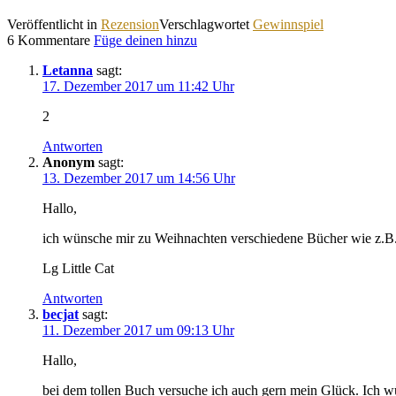
Veröffentlicht in
Rezension
Verschlagwortet
Gewinnspiel
6 Kommentare
Füge deinen hinzu
Letanna
sagt:
17. Dezember 2017 um 11:42 Uhr
2
Antworten
Anonym
sagt:
13. Dezember 2017 um 14:56 Uhr
Hallo,
ich wünsche mir zu Weihnachten verschiedene Bücher wie z.B. I
Lg Little Cat
Antworten
becjat
sagt:
11. Dezember 2017 um 09:13 Uhr
Hallo,
bei dem tollen Buch versuche ich auch gern mein Glück. Ich wün