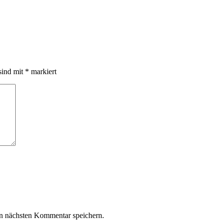
sind mit
*
markiert
n nächsten Kommentar speichern.