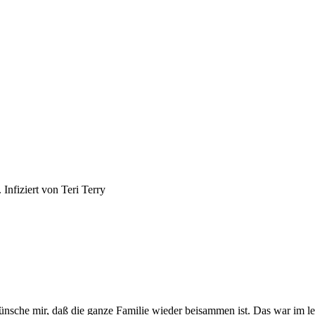
nfiziert von Teri Terry
sche mir, daß die ganze Familie wieder beisammen ist. Das war im letzt