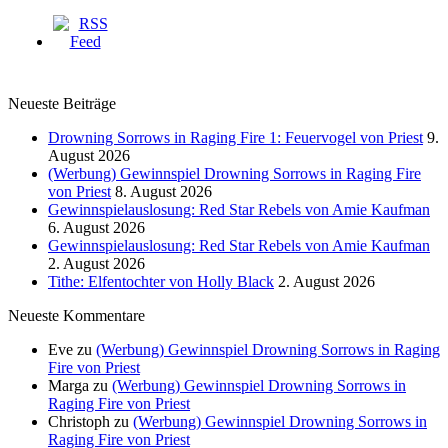
Neueste Beiträge
Drowning Sorrows in Raging Fire 1: Feuervogel von Priest
9.
August 2026
(Werbung) Gewinnspiel Drowning Sorrows in Raging Fire
von Priest
8. August 2026
Gewinnspielauslosung: Red Star Rebels von Amie Kaufman
6. August 2026
Gewinnspielauslosung: Red Star Rebels von Amie Kaufman
2. August 2026
Tithe: Elfentochter von Holly Black
2. August 2026
Neueste Kommentare
Eve
zu
(Werbung) Gewinnspiel Drowning Sorrows in Raging
Fire von Priest
Marga
zu
(Werbung) Gewinnspiel Drowning Sorrows in
Raging Fire von Priest
Christoph
zu
(Werbung) Gewinnspiel Drowning Sorrows in
Raging Fire von Priest