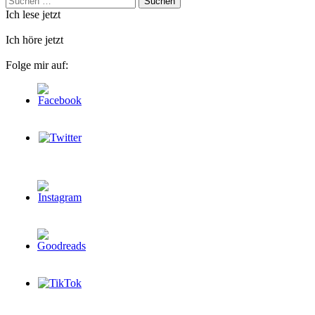
nach:
Ich lese jetzt
Ich höre jetzt
Folge mir auf: