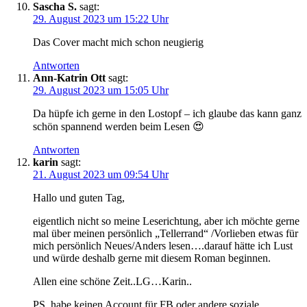
Sascha S.
sagt:
29. August 2023 um 15:22 Uhr
Das Cover macht mich schon neugierig
Antworten
Ann-Katrin Ott
sagt:
29. August 2023 um 15:05 Uhr
Da hüpfe ich gerne in den Lostopf – ich glaube das kann ganz
schön spannend werden beim Lesen 😍
Antworten
karin
sagt:
21. August 2023 um 09:54 Uhr
Hallo und guten Tag,
eigentlich nicht so meine Leserichtung, aber ich möchte gerne
mal über meinen persönlich „Tellerrand“ /Vorlieben etwas für
mich persönlich Neues/Anders lesen….darauf hätte ich Lust
und würde deshalb gerne mit diesem Roman beginnen.
Allen eine schöne Zeit..LG…Karin..
PS. habe keinen Account für FB oder andere soziale