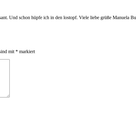
essant. Und schon hüpfe ich in den lostopf. Viele liebe grüße Manuela 
sind mit
*
markiert