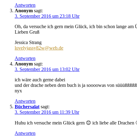
Antworten
Anonym
sagt:
3. September 2016 um 23:18 Uhr
Oh, da versuche ich gern mein Glück, ich bin schon lange am
Lieben Gruß
Jessica Strang
lovelyjassy82w@web.de
Antworten
Anonym
sagt:
3. September 2016 um 13:02 Uhr
ich wäre auch gerne dabei
und der drache neben dem buch is ja soooowas von süüüßßßß
nyx
Antworten
Büchersalat
sagt:
3. September 2016 um 11:39 Uhr
Huhu ich versuche mein Glück gern 😊 ich liebe alle Drachen 
Antworten