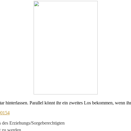
r hinterlassen. Parallel könnt ihr ein zweites Los bekommen, wenn ihr
00154
s des Erziehungs/Sorgeberechtigten
nt zu werden