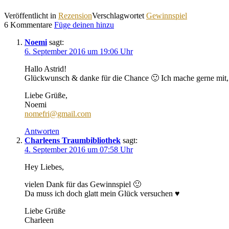
Veröffentlicht in
Rezension
Verschlagwortet
Gewinnspiel
6 Kommentare
Füge deinen hinzu
Noemi
sagt:
6. September 2016 um 19:06 Uhr
Hallo Astrid!
Glückwunsch & danke für die Chance 🙂 Ich mache gerne mit,
Liebe Grüße,
Noemi
nomefri@gmail.com
Antworten
Charleens Traumbibliothek
sagt:
4. September 2016 um 07:58 Uhr
Hey Liebes,
vielen Dank für das Gewinnspiel 🙂
Da muss ich doch glatt mein Glück versuchen ♥
Liebe Grüße
Charleen