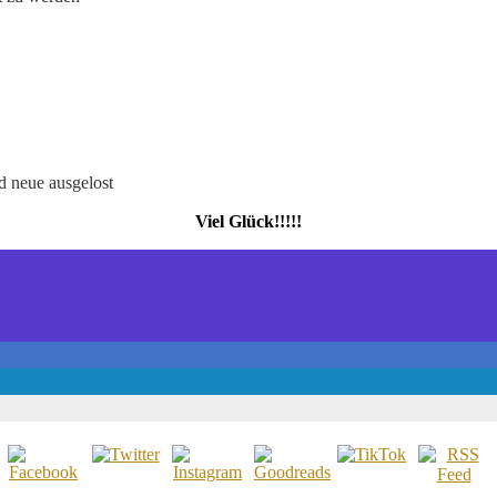
d neue ausgelost
Viel Glück!!!!!