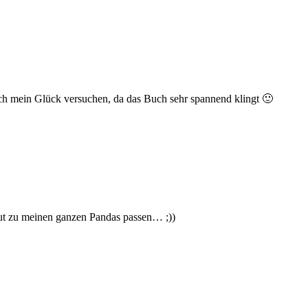
ch mein Glück versuchen, da das Buch sehr spannend klingt 🙂
gut zu meinen ganzen Pandas passen… ;))