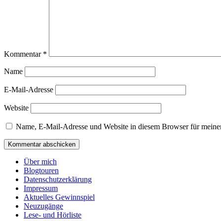
Kommentar
*
Name
E-Mail-Adresse
Website
Name, E-Mail-Adresse und Website in diesem Browser für meine
Über mich
Blogtouren
Datenschutzerklärung
Impressum
Aktuelles Gewinnspiel
Neuzugänge
Lese- und Hörliste