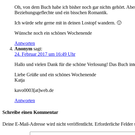
Oh, von dem Buch habe ich bisher noch gar nichts gehört. Aber 
Beziehungsgeflechte und ein bisschen Romantik.
Ich würde sehr gerne mit in deinen Lostopf wandern. 🙂
Wünsche noch ein schönes Wochenende
Antworten
Anonym
sagt:
24. Februar 2017 um 16:49 Uhr
Hallo und vielen Dank für die schöne Verlosung! Das Buch inte
Liebe Grüße und ein schönes Wochenende
Katja
kavo0003[at]web.de
Antworten
Schreibe einen Kommentar
Deine E-Mail-Adresse wird nicht veröffentlicht.
Erforderliche Felder 