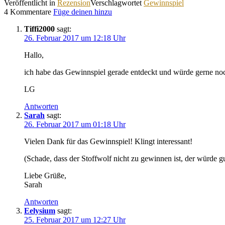
Veröffentlicht in
Rezension
Verschlagwortet
Gewinnspiel
4 Kommentare
Füge deinen hinzu
Tiffi2000
sagt:
26. Februar 2017 um 12:18 Uhr
Hallo,
ich habe das Gewinnspiel gerade entdeckt und würde gerne no
LG
Antworten
Sarah
sagt:
26. Februar 2017 um 01:18 Uhr
Vielen Dank für das Gewinnspiel! Klingt interessant!
(Schade, dass der Stoffwolf nicht zu gewinnen ist, der würde 
Liebe Grüße,
Sarah
Antworten
Eelysium
sagt:
25. Februar 2017 um 12:27 Uhr