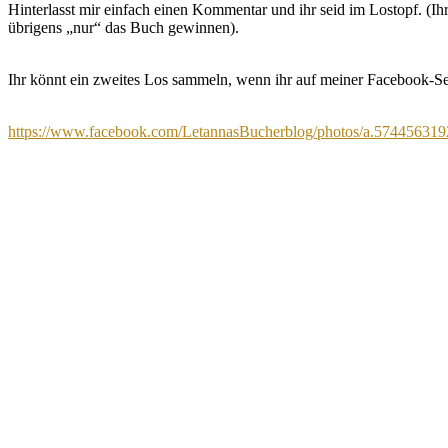
Hinterlasst mir einfach einen Kommentar und ihr seid im Lostopf. (Ih
übrigens „nur“ das Buch gewinnen).
Ihr könnt ein zweites Los sammeln, wenn ihr auf meiner Facebook-Sei
https://www.facebook.com/LetannasBucherblog/photos/a.5744563