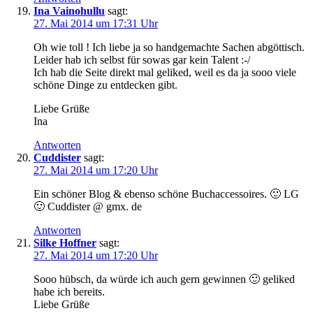
Ina Vainohullu
sagt:
27. Mai 2014 um 17:31 Uhr
Oh wie toll ! Ich liebe ja so handgemachte Sachen abgöttisch.
Leider hab ich selbst für sowas gar kein Talent :-/
Ich hab die Seite direkt mal geliked, weil es da ja sooo viele
schöne Dinge zu entdecken gibt.
Liebe Grüße
Ina
Antworten
Cuddister
sagt:
27. Mai 2014 um 17:20 Uhr
Ein schöner Blog & ebenso schöne Buchaccessoires. 🙂 LG
🙂 Cuddister @ gmx. de
Antworten
Silke Hoffner
sagt:
27. Mai 2014 um 17:20 Uhr
Sooo hübsch, da würde ich auch gern gewinnen 🙂 geliked
habe ich bereits.
Liebe Grüße