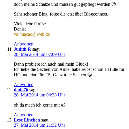
doch meine Schätze und müssen gut gepflegt werden 😉
Sehr schöner Blog, folge dir jetzt über Blogconnect.
Viele liebe Grüße
Denise
va_macao@web.de
Antworten
Judith R
sagt:
28. Mai 2014 um 07:09 Uhr
Dann probiere ich auch mal mein Glück!
Ich liebe die Sachen von Amie, habe selbst schon 1 Hülle für
HC und eine für TB. Ganz tolle Sachen 😀
Antworten
dodo76
sagt:
28. Mai 2014 um 04:33 Uhr
oh da mach ich gerne mit 😀
Antworten
Lese Linchen
sagt:
27. Mai 2014 um 21:32 Uhr