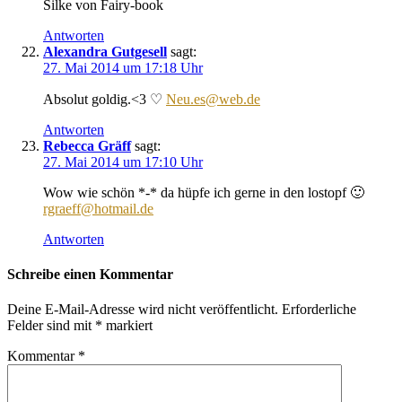
Silke von Fairy-book
Antworten
Alexandra Gutgesell
sagt:
27. Mai 2014 um 17:18 Uhr
Absolut goldig.<3 ♡
Neu.es@web.de
Antworten
Rebecca Gräff
sagt:
27. Mai 2014 um 17:10 Uhr
Wow wie schön *-* da hüpfe ich gerne in den lostopf 🙂
rgraeff@hotmail.de
Antworten
Schreibe einen Kommentar
Deine E-Mail-Adresse wird nicht veröffentlicht.
Erforderliche
Felder sind mit
*
markiert
Kommentar
*