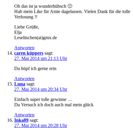
Oh das ist ja wunderhübsch 🙂
Hab mein Like für Amie dagelassen. Vielen Dank für die tolle
Verlosung !!
Liebe Grüße,
Elja
Leselinchen(at)gmx.de
Antworten
caren küppers
sagt:
27. Mai 2014 um 21:13 Uhr
Da hüpf ich gerne rein
Antworten
Luna
sagt:
27. Mai 2014 um 20:34 Uhr
Einfach super tolle gewinne …
Da Versuch ich doch auch mal mein glück
Antworten
Inka89
sagt:
27. Mai 2014 um 20:28 Uhr