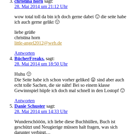
christina horn
sagt:
28. Mai 2014 um 21:12 Uhr
wow total toll da bin ich doch gerne dabei 🙂 die seite habe
ich auch gerne gelikt 🙂
liebe grüße
christina horn
little-angel2012@web.de
Antworten
BücherFreaks.
sagt:
28. Mai 2014 um 18:50 Uhr
Huhu 🙂
Die Seite habe ich schon vorher geliked 😛 sind aber auch
echt tolle Sachen, die sie näht! Bei so einem klasse
Gewinnspiel hüpfe ich doch mal schnell in den Lostopf 🙂
Antworten
Danie Schuster
sagt:
28. Mai 2014 um 14:33 Uhr
Wunderschööön, ich liebe diese Buchhüllen, Buch ist
geschützt und Neugierige müssen halt fragen, was sich
darunter verbirgt…