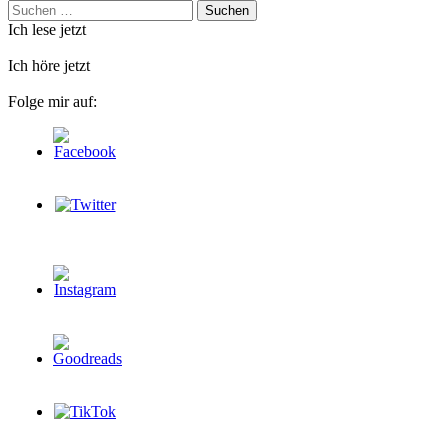
Suchen
nach:
Ich lese jetzt
Ich höre jetzt
Folge mir auf: