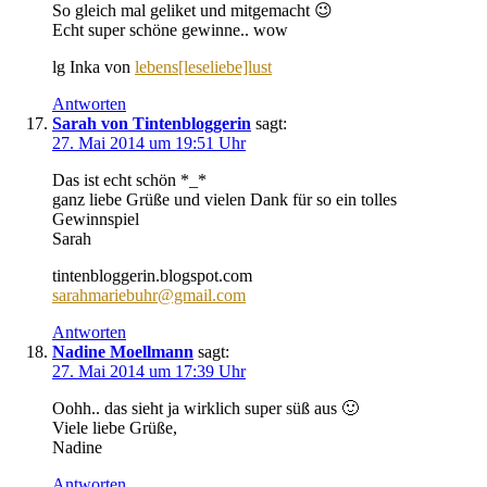
So gleich mal geliket und mitgemacht 😉
Echt super schöne gewinne.. wow
lg Inka von
lebens[leseliebe]lust
Antworten
Sarah von Tintenbloggerin
sagt:
27. Mai 2014 um 19:51 Uhr
Das ist echt schön *_*
ganz liebe Grüße und vielen Dank für so ein tolles
Gewinnspiel
Sarah
tintenbloggerin.blogspot.com
sarahmariebuhr@gmail.com
Antworten
Nadine Moellmann
sagt:
27. Mai 2014 um 17:39 Uhr
Oohh.. das sieht ja wirklich super süß aus 🙂
Viele liebe Grüße,
Nadine
Antworten