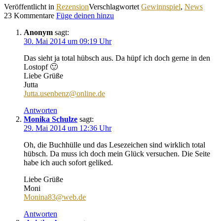
Veröffentlicht in
Rezension
Verschlagwortet
Gewinnspiel
,
News
23 Kommentare
Füge deinen hinzu
Anonym
sagt:
30. Mai 2014 um 09:19 Uhr
Das sieht ja total hübsch aus. Da hüpf ich doch gerne in den
Lostopf 🙂
Liebe Grüße
Jutta
Jutta.usenbenz@online.de
Antworten
Monika Schulze
sagt:
29. Mai 2014 um 12:36 Uhr
Oh, die Buchhülle und das Lesezeichen sind wirklich total
hübsch. Da muss ich doch mein Glück versuchen. Die Seite
habe ich auch sofort geliked.
Liebe Grüße
Moni
Monina83@web.de
Antworten