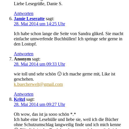
Liebe Lesegrüße, Danie S.
Antworten
Jamie Leseratte
sagt:
28. Mai 2014 um 14:25 Uhr
Ich habe schon lange die Seite von Sandra gliked. Sie macht
einfache umwerfende Buchhüllen! Ich springe sehr gerne in
den Lostopf.
Antworten
Anonym
sagt:
28. Mai 2014 um 09:33 Uhr
wie toll und sehr schön 🙂 ich mache gerne mit, Like ist
geschehen.
k.buecherwelt@gmail.com
Antworten
Kritzl
sagt:
28. Mai 2014 um 09:27 Uhr
Oh wow, das ist ja sooo schön *.*
Ich habe eine Lesehülle und liebe sie, weil ich die Bücher
ohne Schutzumschlag langweilig finde und ich mich kenne