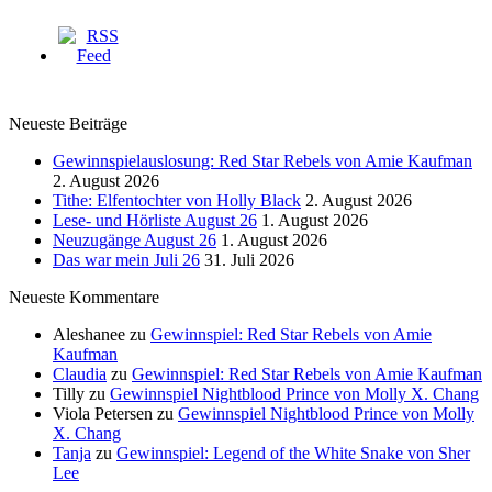
Neueste Beiträge
Gewinnspielauslosung: Red Star Rebels von Amie Kaufman
2. August 2026
Tithe: Elfentochter von Holly Black
2. August 2026
Lese- und Hörliste August 26
1. August 2026
Neuzugänge August 26
1. August 2026
Das war mein Juli 26
31. Juli 2026
Neueste Kommentare
Aleshanee
zu
Gewinnspiel: Red Star Rebels von Amie
Kaufman
Claudia
zu
Gewinnspiel: Red Star Rebels von Amie Kaufman
Tilly
zu
Gewinnspiel Nightblood Prince von Molly X. Chang
Viola Petersen
zu
Gewinnspiel Nightblood Prince von Molly
X. Chang
Tanja
zu
Gewinnspiel: Legend of the White Snake von Sher
Lee