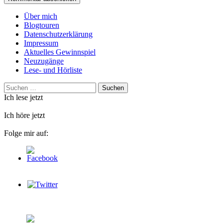
Über mich
Blogtouren
Datenschutzerklärung
Impressum
Aktuelles Gewinnspiel
Neuzugänge
Lese- und Hörliste
Suchen
nach:
Ich lese jetzt
Ich höre jetzt
Folge mir auf: