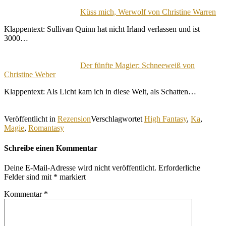
Küss mich, Werwolf von Christine Warren
Klappentext: Sullivan Quinn hat nicht Irland verlassen und ist
3000…
Der fünfte Magier: Schneeweiß von
Christine Weber
Klappentext: Als Licht kam ich in diese Welt, als Schatten…
Veröffentlicht in
Rezension
Verschlagwortet
High Fantasy
,
Ka
,
Magie
,
Romantasy
Schreibe einen Kommentar
Deine E-Mail-Adresse wird nicht veröffentlicht.
Erforderliche
Felder sind mit
*
markiert
Kommentar
*