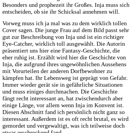
Besonders und prophezeit ihr Großes. Inja muss sich
entscheiden, ob sie ihr Schicksal annehmen will.
Vorweg muss ich ja mal was zu dem wirklich tollen
Cover sagen. Die junge Frau auf dem Bild passt sehr
gut zur Beschreibung von Inja und ist ein richtiger
Eye-Catcher, wirklich toll ausgewählt. Die Autorin
präsentiert uns hier eine Fantasy-Geschichte, die
eher ruhig ist. Erzählt wird hier die Geschichte von
Inja, die aufgrund ihres ungewöhnlichen Aussehens
mit Vorurteilen der anderen Dorfbewohner zu
kämpfen hat. Ihr Lebensweg ist geprägt von Gefahr.
Immer wieder gerät sie in gefährliche Situationen
und muss einiges durchmachen. Die Geschichte
fängt recht interessant an, hat zwischendurch aber
einige Länge, vor allem wenn Inja im Konvent ist.
Diesen Abschnitt fand ich persönlich nicht ganz so
interessant. Außerdem ist es oft recht brutal, es wird
gemordet und vergewaltigt, was ich teilweise doch
etwas erschreckend fand.