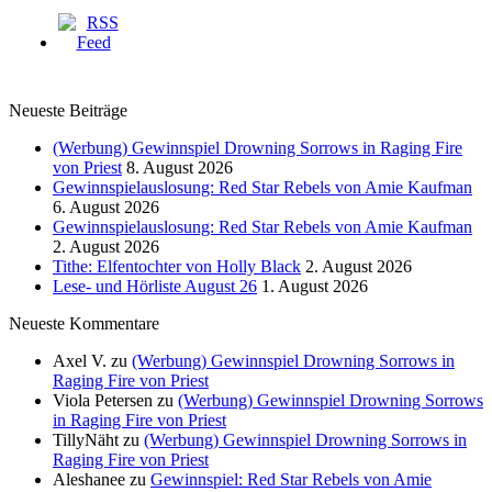
Neueste Beiträge
(Werbung) Gewinnspiel Drowning Sorrows in Raging Fire
von Priest
8. August 2026
Gewinnspielauslosung: Red Star Rebels von Amie Kaufman
6. August 2026
Gewinnspielauslosung: Red Star Rebels von Amie Kaufman
2. August 2026
Tithe: Elfentochter von Holly Black
2. August 2026
Lese- und Hörliste August 26
1. August 2026
Neueste Kommentare
Axel V.
zu
(Werbung) Gewinnspiel Drowning Sorrows in
Raging Fire von Priest
Viola Petersen
zu
(Werbung) Gewinnspiel Drowning Sorrows
in Raging Fire von Priest
TillyNäht
zu
(Werbung) Gewinnspiel Drowning Sorrows in
Raging Fire von Priest
Aleshanee
zu
Gewinnspiel: Red Star Rebels von Amie