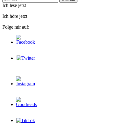
nach:
Ich lese jetzt
Ich höre jetzt
Folge mir auf: