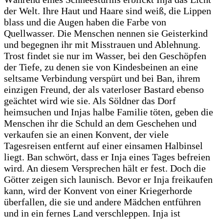
der Welt. Ihre Haut und Haare sind weiß, die Lippen
blass und die Augen haben die Farbe von
Quellwasser. Die Menschen nennen sie Geisterkind
und begegnen ihr mit Misstrauen und Ablehnung.
Trost findet sie nur im Wasser, bei den Geschöpfen
der Tiefe, zu denen sie von Kindesbeinen an eine
seltsame Verbindung verspürt und bei Ban, ihrem
einzigen Freund, der als vaterloser Bastard ebenso
geächtet wird wie sie. Als Söldner das Dorf
heimsuchen und Injas halbe Familie töten, geben die
Menschen ihr die Schuld an dem Geschehen und
verkaufen sie an einen Konvent, der viele
Tagesreisen entfernt auf einer einsamen Halbinsel
liegt. Ban schwört, dass er Inja eines Tages befreien
wird. An diesem Versprechen hält er fest. Doch die
Götter zeigen sich launisch. Bevor er Inja freikaufen
kann, wird der Konvent von einer Kriegerhorde
überfallen, die sie und andere Mädchen entführen
und in ein fernes Land verschleppen. Inja ist