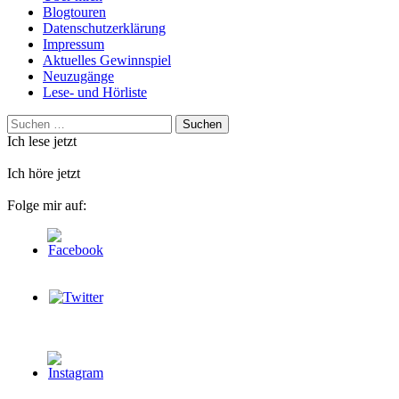
Blogtouren
Datenschutzerklärung
Impressum
Aktuelles Gewinnspiel
Neuzugänge
Lese- und Hörliste
Suchen
nach:
Ich lese jetzt
Ich höre jetzt
Folge mir auf: