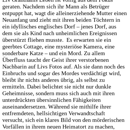
geraten. Nachdem sich ihr Mann als Betrüger
entpuppt hat, wagt die alleinerziehende Mutter einen
Neuanfang und zieht mit ihren beiden Töchtern in
ein idyllisches englisches Dorf – jenes Dorf, aus
dem sie als Kind nach unheimlichen Ereignissen
überstürzt fliehen musste. Es erwarten sie ein
geerbtes Cottage, eine mysteriöse Kamera, eine
sonderbare Katze – und ein Mord. Zu allem
Überfluss taucht der Geist ihrer verstorbenen
Nachbarin auf Livs Fotos auf. Als sie dann noch des
Einbruchs und sogar des Mordes verdächtigt wird,
bleibt ihr nichts anderes übrig, als selbst zu
ermitteln. Dabei belichtet sie nicht nur dunkle
Geheimnisse, sondern muss sich auch mit ihren
unterdrückten übersinnlichen Fähigkeiten
auseinandersetzen. Während sie mithilfe ihrer
entfremdeten, hellsichtigen Verwandtschaft
versucht, sich ein klares Bild von den mörderischen
Vorfällen in ihrem neuen Heimatort zu machen,