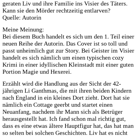
geraten Liv und ihre Familie ins Visier des Täters.
Kann sie den Mörder rechtzeitig entlarven?
Quelle: Autorin
Meine Meinung:
Bei diesem Buch handelt es sich um den 1. Teil einer
neuen Reihe der Autorin. Das Cover ist so toll und
passt unheimlich gut zur Story. Bei Geister im Visier
handelt es sich nämlich um einen typischen cozy
Krimi in einer idyllischen Kleinstadt mit einer guten
Portion Magie und Hexerei.
Erzählt wird die Handlung aus der Sicht der 42-
jährigen Li Ganthmas, die mit ihren beiden Kindern
nach England in ein kleines Dort zieht. Dort hat sie
nämlich ein Cottage geerbt und startet einen
Neuanfang, nachdem ihr Mann sich als Betrüger
herausgestellt hat. Ich fand schon mal richtig gut,
dass es eine etwas ältere Hauptfigur hat, das hat man
so selten bei solchen Geschichten. Liv hat es nicht