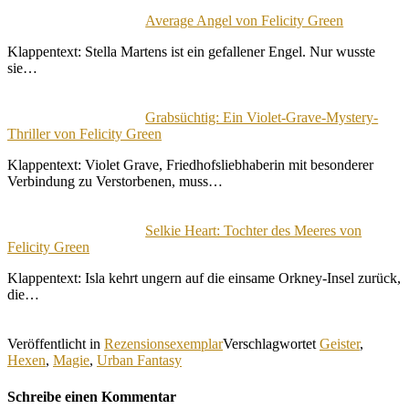
Average Angel von Felicity Green
Klappentext: Stella Martens ist ein gefallener Engel. Nur wusste
sie…
Grabsüchtig: Ein Violet-Grave-Mystery-
Thriller von Felicity Green
Klappentext: Violet Grave, Friedhofsliebhaberin mit besonderer
Verbindung zu Verstorbenen, muss…
Selkie Heart: Tochter des Meeres von
Felicity Green
Klappentext: Isla kehrt ungern auf die einsame Orkney-Insel zurück,
die…
Veröffentlicht in
Rezensionsexemplar
Verschlagwortet
Geister
,
Hexen
,
Magie
,
Urban Fantasy
Schreibe einen Kommentar