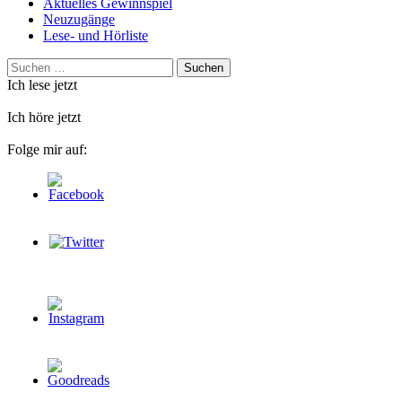
Aktuelles Gewinnspiel
Neuzugänge
Lese- und Hörliste
Suchen
nach:
Ich lese jetzt
Ich höre jetzt
Folge mir auf: