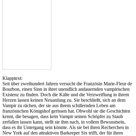
Klapptext:
Seit über zweihundert Jahren versucht die Französin Marie-Fleur de
Bourbon, einen Sinn in ihrer unendlich andauernden vampirischen
Existenz zu finden. Doch die Kälte und die Verzweiflung in ihrem
Herzen lassen keinen Neuanfang zu. Sie beschließt, sich an dem
Vampir zu rächen, der sie aus ihrem schillernden Leben am
französischen Königshof gerissen hat. Obwohl sie die Geschichten
kennt, die besagen, dass kein Vampir seinen Schöpfer zu Staub
zerfallen lassen kann, stellt sie ihm nach, in vollem Bewusstsein,
dass es ihr Untergang sein könnte. Als sie bei ihren Recherchen in
New York auf den attraktiven Barkeeper Six trifft, der für ihren