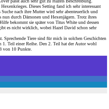
over passt auch sehr gut zu Hazels Beschreibung.
Hexenkrieges. Dieses Setting fand ich sehr interessant
s Suche nach ihre Mutter wird sehr abenteuerlich und
ei es nun durch Dämonen und Hexenjägern. Trotz ihres
. Hilfe bekommt sie später von Titus White und dessen
ibt es nicht wirklich, wobei Hazel David schon sehr
ist. Sprechende Tiere sind für mich in solchen Geschichten
1. Teil einer Reihe. Den 2. Teil hat der Autor wohl
8 von 10 Punkte.