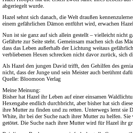
abgeriegelt wurde.
Hazel sehnt sich danach, die Welt draußen kennenzulernen
einem gefährlichen Dämon entführt wird, erwachen Hazels 
Nun ist sie ganz auf sich allein gestellt – vielleicht nicht
Gefährte zur Seite steht. Gemeinsam machen sich das Mä
dass das Leben außerhalb der Lichtung weitaus gefährlic
verbliebenen Hexen schrecken nicht davor zurück, sich 
Als Hazel den jungen David trifft, den Gehilfen des gen
nicht, dass der Junge und sein Meister auch berühmt daf
Quelle: Bloomoon Verlag
Meine Meinung:
Bisher hat Hazel ihr Leben auf einer einsamen Waldlichtu
Hexengabe endlich durchbricht, aber bisher hat sich die
ihre Mutter zu finden und zu retten. Unterwegs lernt sie
White, ihr bei der Suche nach ihrer Mutter zu helfen. Si
getötet. Die Suche nach ihrer Mutter wird für Hazel ihr grö