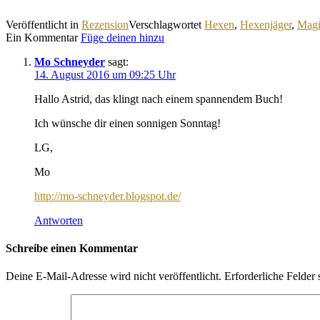
Veröffentlicht in
Rezension
Verschlagwortet
Hexen
,
Hexenjäger
,
Magi
Ein Kommentar
Füge deinen hinzu
Mo Schneyder
sagt:
14. August 2016 um 09:25 Uhr
Hallo Astrid, das klingt nach einem spannendem Buch!
Ich wünsche dir einen sonnigen Sonntag!
LG,
Mo
http://mo-schneyder.blogspot.de/
Antworten
Schreibe einen Kommentar
Deine E-Mail-Adresse wird nicht veröffentlicht.
Erforderliche Felder 