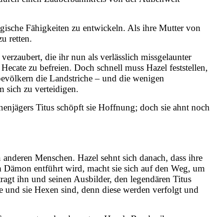
agische Fähigkeiten zu entwickeln. Als ihre Mutter von
u retten.
 verzaubert, die ihr nun als verlässlich missgelaunter
cate zu befreien. Doch schnell muss Hazel feststellen,
bevölkern die Landstriche – und die wenigen
 sich zu verteidigen.
enjägers Titus schöpft sie Hoffnung; doch sie ahnt noch
n anderen Menschen. Hazel sehnt sich danach, dass ihre
em Dämon entführt wird, macht sie sich auf den Weg, um
ragt ihn und seinen Ausbilder, den legendären Titus
ate und sie Hexen sind, denn diese werden verfolgt und