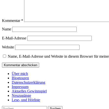
Kommentar
*
Name
E-Mail-Adresse
Website
Name, E-Mail-Adresse und Website in diesem Browser für meine
Über mich
Blogtouren
Datenschutzerklärung
Impressum
Aktuelles Gewinnspiel
Neuzugänge
Lese- und Hörliste
Suchen