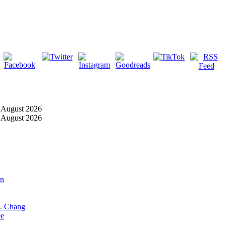
 August 2026
 August 2026
an
X. Chang
ee