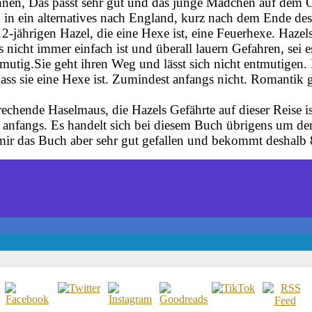
nen, Das passt sehr gut und das junge Mädchen auf dem C
 in ein alternatives nach England, kurz nach dem Ende des 
2-jährigen Hazel, die eine Hexe ist, eine Feuerhexe. Hazel
was nicht immer einfach ist und überall lauern Gefahren, s
r mutig.Sie geht ihren Weg und lässt sich nicht entmutigen
ass sie eine Hexe ist. Zumindest anfangs nicht. Romantik g
sprechende Haselmaus, die Hazels Gefährte auf dieser Reise 
 anfangs.
Es handelt sich bei diesem Buch übrigens um den 
ir das Buch aber sehr gut gefallen und bekommt deshalb 