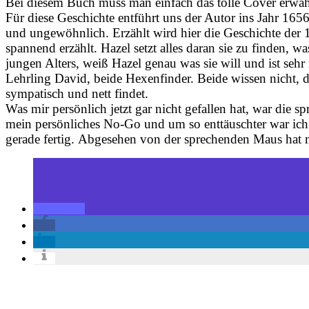
Bei diesem Buch muss man einfach das tolle Cover erwäh
Für diese Geschichte entführt uns der Autor ins Jahr 1656
und ungewöhnlich. Erzählt wird hier die Geschichte der 1
spannend erzählt. Hazel setzt alles daran sie zu finden, 
jungen Alters, weiß Hazel genau was sie will und ist seh
Lehrling David, beide Hexenfinder. Beide wissen nicht, d
sympatisch und nett findet.
Was mir persönlich jetzt gar nicht gefallen hat, war die 
mein persönliches No-Go und um so enttäuschter war ich
gerade fertig.
Abgesehen von der sprechenden Maus hat m