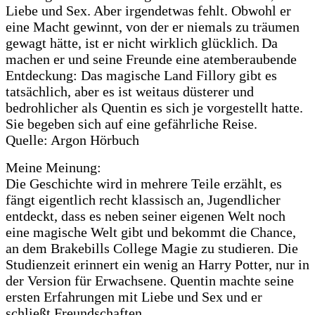
Liebe und Sex. Aber irgendetwas fehlt. Obwohl er
eine Macht gewinnt, von der er niemals zu träumen
gewagt hätte, ist er nicht wirklich glücklich. Da
machen er und seine Freunde eine atemberaubende
Entdeckung: Das magische Land Fillory gibt es
tatsächlich, aber es ist weitaus düsterer und
bedrohlicher als Quentin es sich je vorgestellt hatte.
Sie begeben sich auf eine gefährliche Reise.
Quelle: Argon Hörbuch
Meine Meinung:
Die Geschichte wird in mehrere Teile erzählt, es
fängt eigentlich recht klassisch an, Jugendlicher
entdeckt, dass es neben seiner eigenen Welt noch
eine magische Welt gibt und bekommt die Chance,
an dem Brakebills College Magie zu studieren. Die
Studienzeit erinnert ein wenig an Harry Potter, nur in
der Version für Erwachsene. Quentin machte seine
ersten Erfahrungen mit Liebe und Sex und er
schließt Freundschaften.