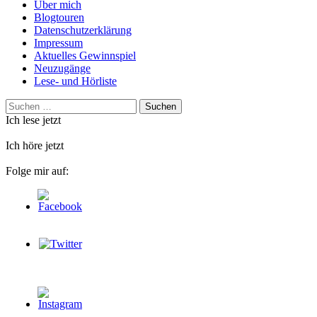
Über mich
Blogtouren
Datenschutzerklärung
Impressum
Aktuelles Gewinnspiel
Neuzugänge
Lese- und Hörliste
Suchen
nach:
Ich lese jetzt
Ich höre jetzt
Folge mir auf: