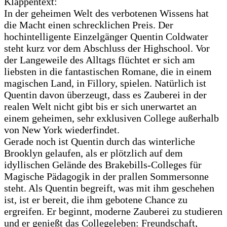
Klappentext:
In der geheimen Welt des verbotenen Wissens hat
die Macht einen schrecklichen Preis. Der
hochintelligente Einzelgänger Quentin Coldwater
steht kurz vor dem Abschluss der Highschool. Vor
der Langeweile des Alltags flüchtet er sich am
liebsten in die fantastischen Romane, die in einem
magischen Land, in Fillory, spielen. Natürlich ist
Quentin davon überzeugt, dass es Zauberei in der
realen Welt nicht gibt bis er sich unerwartet an
einem geheimen, sehr exklusiven College außerhalb
von New York wiederfindet.
Gerade noch ist Quentin durch das winterliche
Brooklyn gelaufen, als er plötzlich auf dem
idyllischen Gelände des Brakebills-Colleges für
Magische Pädagogik in der prallen Sommersonne
steht. Als Quentin begreift, was mit ihm geschehen
ist, ist er bereit, die ihm gebotene Chance zu
ergreifen. Er beginnt, moderne Zauberei zu studieren
und er genießt das Collegeleben: Freundschaft,