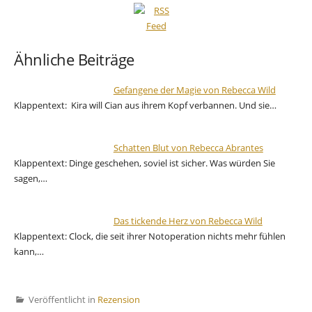
Ähnliche Beiträge
Gefangene der Magie von Rebecca Wild
Klappentext: Kira will Cian aus ihrem Kopf verbannen. Und sie…
Schatten Blut von Rebecca Abrantes
Klappentext: Dinge geschehen, soviel ist sicher. Was würden Sie
sagen,…
Das tickende Herz von Rebecca Wild
Klappentext: Clock, die seit ihrer Notoperation nichts mehr fühlen
kann,…
Veröffentlicht in
Rezension