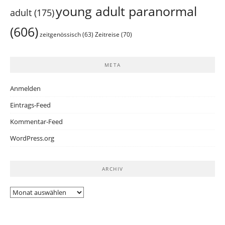
young adult paranormal
adult
(175)
(606)
Zeitreise
(70)
zeitgenössisch
(63)
META
Anmelden
Eintrags-Feed
Kommentar-Feed
WordPress.org
ARCHIV
Archiv