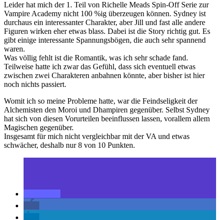
Leider hat mich der 1. Teil von Richelle Meads Spin-Off Serie zur
Vampire Academy nicht 100 %ig überzeugen können. Sydney ist
durchaus ein interessanter Charakter, aber Jill und fast alle andere
Figuren wirken eher etwas blass. Dabei ist die Story richtig gut. Es
gibt einige interessante Spannungsbögen, die auch sehr spannend
waren.
Was völlig fehlt ist die Romantik, was ich sehr schade fand.
Teilweise hatte ich zwar das Gefühl, dass sich eventuell etwas
zwischen zwei Charakteren anbahnen könnte, aber bisher ist hier
noch nichts passiert.
Womit ich so meine Probleme hatte, war die Feindseligkeit der
Alchemisten den Moroi und Dhampiren gegenüber. Selbst Sydney
hat sich von diesen Vorurteilen beeinflussen lassen, vorallem allem
Magischen gegenüber.
Insgesamt für mich nicht vergleichbar mit der VA und etwas
schwächer, deshalb nur 8 von 10 Punkten.