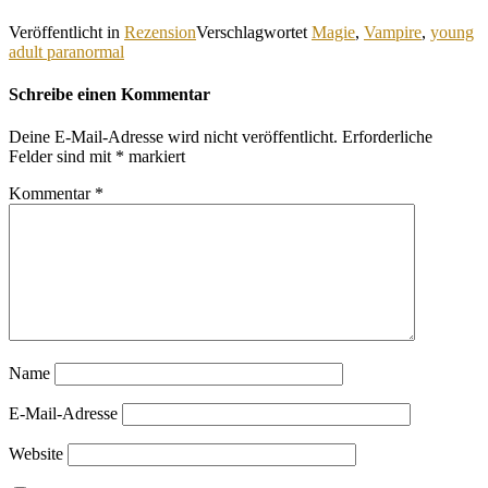
Veröffentlicht in
Rezension
Verschlagwortet
Magie
,
Vampire
,
young
adult paranormal
Schreibe einen Kommentar
Deine E-Mail-Adresse wird nicht veröffentlicht.
Erforderliche
Felder sind mit
*
markiert
Kommentar
*
Name
E-Mail-Adresse
Website