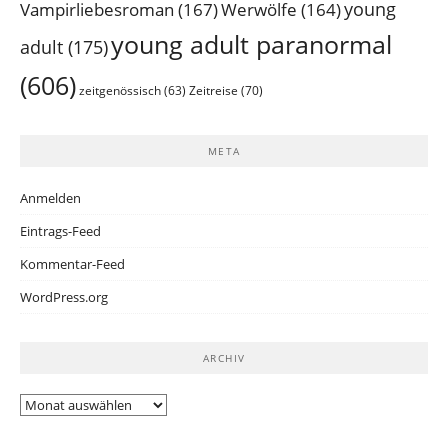
young
Vampirliebesroman
(167)
Werwölfe
(164)
young adult paranormal
adult
(175)
(606)
Zeitreise
(70)
zeitgenössisch
(63)
META
Anmelden
Eintrags-Feed
Kommentar-Feed
WordPress.org
ARCHIV
Archiv