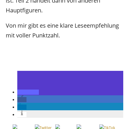
ist. Teil 2 handelt dann von anderen
Hauptfiguren.
Von mir gibt es eine klare Leseempfehlung
mit voller Punktzahl.