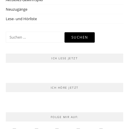
Neuzugänge
Lese- und Hörliste
Suchen
nach:
ICH LESE JETZT
ICH HÖRE JETZT
FOLGE MIR AUF: