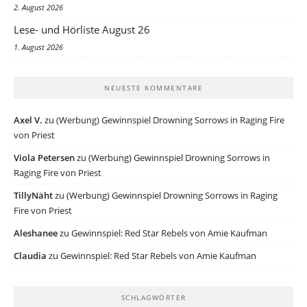
2. August 2026
Lese- und Hörliste August 26
1. August 2026
NEUESTE KOMMENTARE
Axel V.
zu
(Werbung) Gewinnspiel Drowning Sorrows in Raging Fire
von Priest
Viola Petersen
zu
(Werbung) Gewinnspiel Drowning Sorrows in
Raging Fire von Priest
TillyNäht
zu
(Werbung) Gewinnspiel Drowning Sorrows in Raging
Fire von Priest
Aleshanee
zu
Gewinnspiel: Red Star Rebels von Amie Kaufman
Claudia
zu
Gewinnspiel: Red Star Rebels von Amie Kaufman
SCHLAGWÖRTER