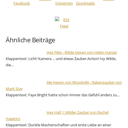
Ähnliche Beiträge
Hex Files - Wilde Hexen von Helen Harper
Klappentext: Licht! Kamera ... und etwas Zauber-Action! Ivy Wilde,
die…
Die Hexen von Woodville - Rabenzauber von
Mark Stay
Klappentext: Faye Bright hatte schon immer das Gefühl anders zu…
Hex Hall 1: Wilder Zauber von Rachel
Hawkins
Klappentext: Dunkle Machenschaften und erste Liebe an einer