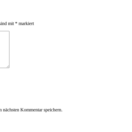
sind mit
*
markiert
n nächsten Kommentar speichern.