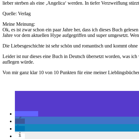
lieber sterben als eine ‚Angelica‘ werden. In tiefer Verzweiflung stür
Quelle: Verlag
Meine Meinung:
Ok, es ist zwar schon ein paar Jahre her, dass ich dieses Buch gelesen
Jahre vor dem aktuellen Hype aufgegriffen und super umgesetzt. Wenn 
Die Liebesgeschichte ist sehr schön und romantisch und kommt ohne e
Leider ist nur dieses eine Buch in Deutsch übersetzt worden, was ich
auflegen würde.
Von mir ganz klar 10 von 10 Punkten für eine meiner Lieblingsbücher