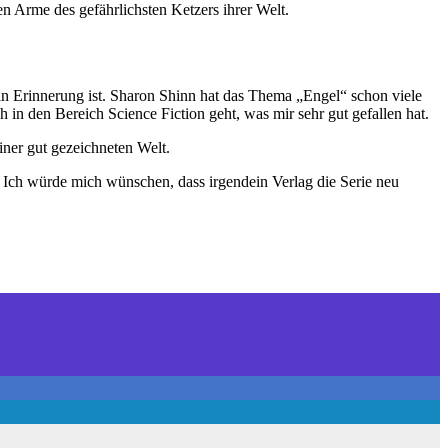
den Arme des gefährlichsten Ketzers ihrer Welt.
ut in Erinnerung ist. Sharon Shinn hat das Thema „Engel“ schon viele
in den Bereich Science Fiction geht, was mir sehr gut gefallen hat.
iner gut gezeichneten Welt.
e. Ich würde mich wünschen, dass irgendein Verlag die Serie neu