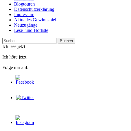
Blogtouren
Datenschutzerklärung
Impressum
Aktuelles Gewinnspiel
Neuzugänge
Lese- und Hörliste
Suchen
nach:
Ich lese jetzt
Ich höre jetzt
Folge mir auf: