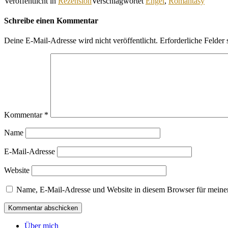
Veröffentlicht in
Rezension
Verschlagwortet
Engel
,
Romantasy
Schreibe einen Kommentar
Deine E-Mail-Adresse wird nicht veröffentlicht.
Erforderliche Felder 
Kommentar
*
Name
E-Mail-Adresse
Website
Name, E-Mail-Adresse und Website in diesem Browser für meine
Über mich