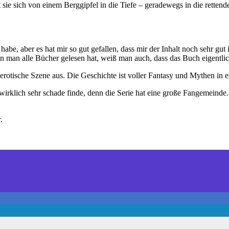
zt sie sich von einem Berggipfel in die Tiefe – geradewegs in die retten
 habe, aber es hat mir so gut gefallen, dass mir der Inhalt noch sehr g
man alle Bücher gelesen hat, weiß man auch, dass das Buch eigentlich 
rotische Szene aus. Die Geschichte ist voller Fantasy und Mythen in e
 wirklich sehr schade finde, denn die Serie hat eine große Fangemeind
.