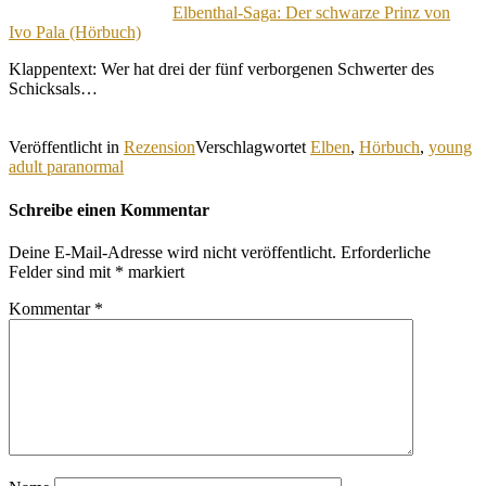
Elbenthal-Saga: Der schwarze Prinz von
Ivo Pala (Hörbuch)
Klappentext: Wer hat drei der fünf verborgenen Schwerter des
Schicksals…
Veröffentlicht in
Rezension
Verschlagwortet
Elben
,
Hörbuch
,
young
adult paranormal
Schreibe einen Kommentar
Deine E-Mail-Adresse wird nicht veröffentlicht.
Erforderliche
Felder sind mit
*
markiert
Kommentar
*