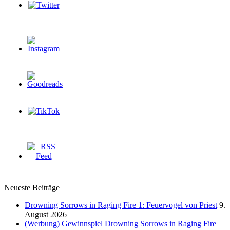
Neueste Beiträge
Drowning Sorrows in Raging Fire 1: Feuervogel von Priest
9.
August 2026
(Werbung) Gewinnspiel Drowning Sorrows in Raging Fire