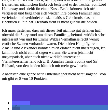
Bei seinem nächtlichen Einbruch begegnet er der Tochter von Lord
Hathaway und stiehlt ihr einen Kuss. Beide können sich nicht
vergessen und begegnen sich wieder. Ihre beiden Familien sind
verfeindet und verbindet ein skandalöses Geheimnis, das mit
Ehebruch zu tun hat. Deshalb steht es nicht gut für die beiden .
Ich muss gestehen, dass mir dieser Teil nicht so gut gefallen hat,
obwohl die Story rund um dieses Familiengeheimnis wirklich sehr
interessant war und für Emma Wildes Verhältnisse recht wenig
erotische Szenen vorhanden waren. Die beiden Hauptfiguren
Amalia und Alexander konnten mich einfach nicht überzeugen, ich
kann noch nicht einmal sagen warum. Sie waren jetzt nicht
unsympatisch, aber auch nicht wirklich interessant.
Viel interessanter fand ich z. B. Amalias Tanta Sophia und Sir
Richard, von den beiden hätte ich mir mehr gewünscht.
Ansonsten eine ganze nette Unterhalt aber nicht herausragend. Von
mir gibt es 8 von 10 Punkten.