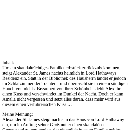
Inhalt:
Um ein skandalträchtiges Familienerbstück zurückzubekommen,
steigt Alexander St. James nachts heimlich in Lord Hathaways
Residenz ein. Statt in der Bibliothek des Hausherrn landet er jedoch
im Schlafzimmer der Tochter – und überrascht sie in einem sündigen
Hauch von nichts. Bezaubert von ihrer Schönheit stiehlt Alex ihr
einen Kuss und verschwindet im Dunkel der Nacht. Doch er kann
Amalia nicht vergessen und setzt alles daran, dass mehr wird aus
diesem einen verführerischen Kuss …
Meine Meinung:
Alexander St. James steigt nachts in das Haus von Lord Hathaway
ein, um im Auftrag seiner Großmutter einen skandalösen
Gegenstand zu entwenden, der eigentlich in seine Familie gehört.