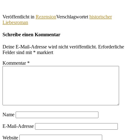
Veröffentlicht in
Rezension
Verschlagwortet
historischer
Liebesroman
Schreibe einen Kommentar
Deine E-Mail-Adresse wird nicht veröffentlicht.
Erforderliche
Felder sind mit
*
markiert
Kommentar
*
Name
E-Mail-Adresse
Website