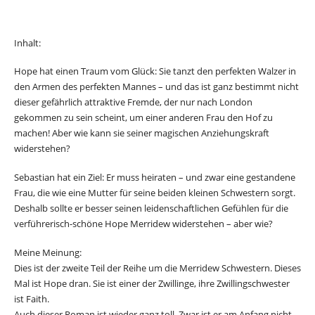
Inhalt:
Hope hat einen Traum vom Glück: Sie tanzt den perfekten Walzer in
den Armen des perfekten Mannes – und das ist ganz bestimmt nicht
dieser gefährlich attraktive Fremde, der nur nach London
gekommen zu sein scheint, um einer anderen Frau den Hof zu
machen! Aber wie kann sie seiner magischen Anziehungskraft
widerstehen?
Sebastian hat ein Ziel: Er muss heiraten – und zwar eine gestandene
Frau, die wie eine Mutter für seine beiden kleinen Schwestern sorgt.
Deshalb sollte er besser seinen leidenschaftlichen Gefühlen für die
verführerisch-schöne Hope Merridew widerstehen – aber wie?
Meine Meinung:
Dies ist der zweite Teil der Reihe um die Merridew Schwestern. Dieses
Mal ist Hope dran. Sie ist einer der Zwillinge, ihre Zwillingschwester
ist Faith.
Auch dieser Roman ist wieder ganz toll. Zwar ist er am Anfang nicht