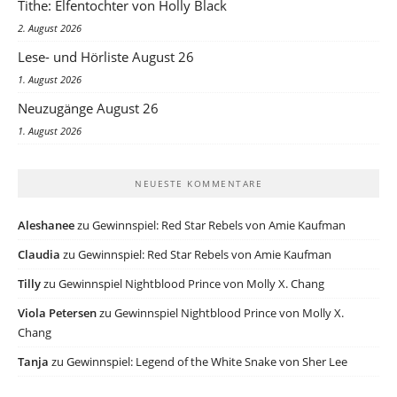
Tithe: Elfentochter von Holly Black
2. August 2026
Lese- und Hörliste August 26
1. August 2026
Neuzugänge August 26
1. August 2026
NEUESTE KOMMENTARE
Aleshanee
zu
Gewinnspiel: Red Star Rebels von Amie Kaufman
Claudia
zu
Gewinnspiel: Red Star Rebels von Amie Kaufman
Tilly
zu
Gewinnspiel Nightblood Prince von Molly X. Chang
Viola Petersen
zu
Gewinnspiel Nightblood Prince von Molly X.
Chang
Tanja
zu
Gewinnspiel: Legend of the White Snake von Sher Lee