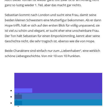
ganz so lustig wieder 1. Teil, aber das macht gar nichts.
Sebastian kommt nach London und sucht eine Frau, damit seine
beiden kleinen Schwestern eine Mutterfigur bekommen. Als er dann
Hope trifft, hält er sich auf den ersten Blick für völlig unpassend, sie
ist viel zu schön und elegant, er sucht eher eine unscheinbare Frau.
Der Ton hält Sebastian für einen Emporkömmling, kennt aber seine
Geschichte nicht, die sehr tragisch ist, ebenso wie die von Hope.
Beide Charaktere sind einfach nur zum „Liebenhaben“, eine wirklich
schöne Liebesgeschichte. Von mir 10 von 10 Punkten.