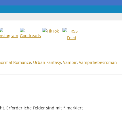
normal Romance
,
Urban Fantasy
,
Vampir
,
Vampirliebesroman
ht.
Erforderliche Felder sind mit
*
markiert