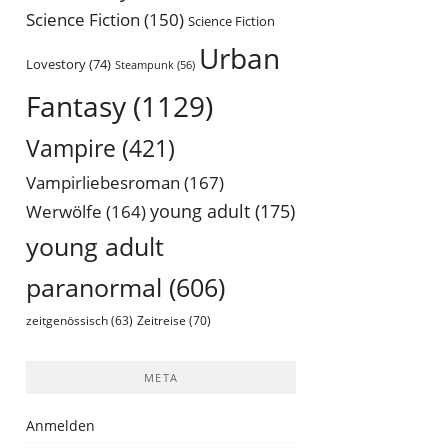
Science Fiction
(150)
Science Fiction
Urban
Lovestory
(74)
Steampunk
(56)
Fantasy
(1129)
Vampire
(421)
Vampirliebesroman
(167)
young adult
(175)
Werwölfe
(164)
young adult
paranormal
(606)
Zeitreise
(70)
zeitgenössisch
(63)
META
Anmelden