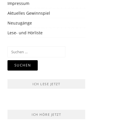
Impressum
Aktuelles Gewinnspiel
Neuzugänge
Lese- und Hörliste
Suchen
nach:
ICH LESE JETZT
ICH HÖRE JETZT