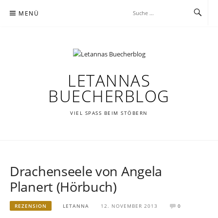
Zum
MENÜ
Inhalt
springen
LETANNAS
BUECHERBLOG
VIEL SPASS BEIM STÖBERN
Drachenseele von Angela
Planert (Hörbuch)
REZENSION
LETANNA
12. NOVEMBER 2013
0