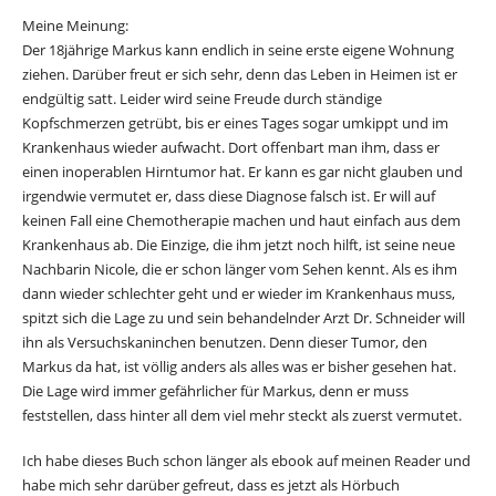
Meine Meinung:
Der 18jährige Markus kann endlich in seine erste eigene Wohnung
ziehen. Darüber freut er sich sehr, denn das Leben in Heimen ist er
endgültig satt. Leider wird seine Freude durch ständige
Kopfschmerzen getrübt, bis er eines Tages sogar umkippt und im
Krankenhaus wieder aufwacht. Dort offenbart man ihm, dass er
einen inoperablen Hirntumor hat. Er kann es gar nicht glauben und
irgendwie vermutet er, dass diese Diagnose falsch ist. Er will auf
keinen Fall eine Chemotherapie machen und haut einfach aus dem
Krankenhaus ab. Die Einzige, die ihm jetzt noch hilft, ist seine neue
Nachbarin Nicole, die er schon länger vom Sehen kennt. Als es ihm
dann wieder schlechter geht und er wieder im Krankenhaus muss,
spitzt sich die Lage zu und sein behandelnder Arzt Dr. Schneider will
ihn als Versuchskaninchen benutzen. Denn dieser Tumor, den
Markus da hat, ist völlig anders als alles was er bisher gesehen hat.
Die Lage wird immer gefährlicher für Markus, denn er muss
feststellen, dass hinter all dem viel mehr steckt als zuerst vermutet.
Ich habe dieses Buch schon länger als ebook auf meinen Reader und
habe mich sehr darüber gefreut, dass es jetzt als Hörbuch