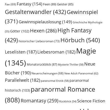
Fantasy
(154)
Feen
(89)
Geister
(85)
Fae
(69)
Gestaltenwandler
(432)
Gewinnspiel
(371)
Gewinnspielauslosung
(149)
Griechische Mythologie
High Fantasy
Hexen
(286)
Götter
(102)
(55)
Hörbuch
(540)
(429)
historischer Liebesroman
(73)
Magie
Leselisten
(187)
Liebesroman
(182)
(1345)
Neue
Monatsrückblick
(87)
Mysterie Thriller
(58)
Bücher
(190)
Neuerscheinungen
(68)
New Adult Paranormal
(62)
Parallelwelt
(182)
paranormal
paranormal Erotik
(58)
paranormal Romance
historisch
(103)
(808)
Romantasy
(259)
Science Fiction
Rückblick
(54)