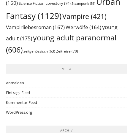
Urban
(150)
Science Fiction Lovestory
(74)
Steampunk
(56)
Fantasy
(1129)
Vampire
(421)
young
Vampirliebesroman
(167)
Werwölfe
(164)
young adult paranormal
adult
(175)
(606)
Zeitreise
(70)
zeitgenössisch
(63)
META
Anmelden
Eintrags-Feed
Kommentar-Feed
WordPress.org
ARCHIV