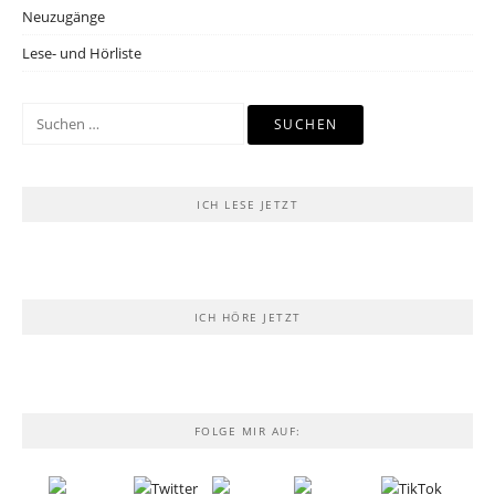
Neuzugänge
Lese- und Hörliste
Suchen
nach:
ICH LESE JETZT
ICH HÖRE JETZT
FOLGE MIR AUF: