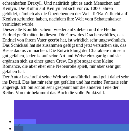
echsenhaften Draxyll. Und natürlich gibt es auch Menschen auf
Kenlyn. Die Kultur auf Kenlyn hat sich vor ca. 1000 Jahren
gebildet, nämlich als die Überlebenden der Welt Te’Ra Zuflucht auf
Kenlyn gefunden haben, nachdem ihre Welt vom Schattenkaiser
vernichtet wurde.
Dieser alte Konflikt scheint wieder aufzuleben und die Heldin
Endriel gerät mitten in diesen. Die Crew des Drachenschiffes, das
Endriel von ihrem Vater geerbt hat, ist wirklich sehr ungewöhnlich.
Das Schicksal hat sie zusammen gefügt und jetzt versuchen sie, das
Beste daraus zu machen. Die Entwicklung der Charaktere mir sehr
gut gefallen, jeder ist auf seine Art und Weise einzigartig und sie
ergänzen sich zu einer guten Crew. Es gibt sogar eine kleine
Romanze, die aber eher eine Nebenrolle spielt, mir aber sehr gut
gefallen hat.
Der Autor beschreibt seine Welt sehr ausführlich und geht dabei sehr
ins Detail. Das hat mir sehr gut gefallen und hat meine Fantasie sehr
angeregt. Ich bin schon sehr gespannt auf die anderen Teile der
Reihe. Von mir bekommt das Buch die volle Punktzahl.