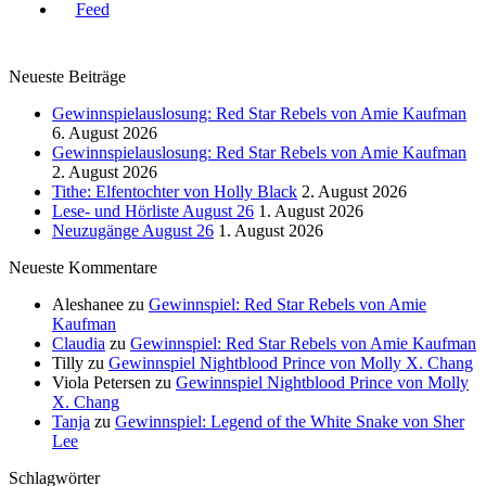
Neueste Beiträge
Gewinnspielauslosung: Red Star Rebels von Amie Kaufman
6. August 2026
Gewinnspielauslosung: Red Star Rebels von Amie Kaufman
2. August 2026
Tithe: Elfentochter von Holly Black
2. August 2026
Lese- und Hörliste August 26
1. August 2026
Neuzugänge August 26
1. August 2026
Neueste Kommentare
Aleshanee
zu
Gewinnspiel: Red Star Rebels von Amie
Kaufman
Claudia
zu
Gewinnspiel: Red Star Rebels von Amie Kaufman
Tilly
zu
Gewinnspiel Nightblood Prince von Molly X. Chang
Viola Petersen
zu
Gewinnspiel Nightblood Prince von Molly
X. Chang
Tanja
zu
Gewinnspiel: Legend of the White Snake von Sher
Lee
Schlagwörter