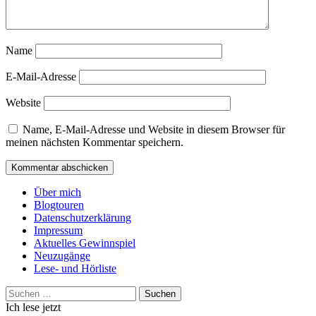
Name
E-Mail-Adresse
Website
Name, E-Mail-Adresse und Website in diesem Browser für
meinen nächsten Kommentar speichern.
Über mich
Blogtouren
Datenschutzerklärung
Impressum
Aktuelles Gewinnspiel
Neuzugänge
Lese- und Hörliste
Suchen
nach:
Ich lese jetzt