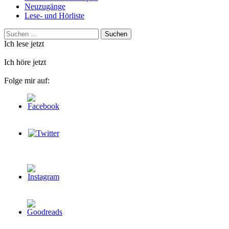
Neuzugänge
Lese- und Hörliste
Suchen
nach:
Ich lese jetzt
Ich höre jetzt
Folge mir auf: