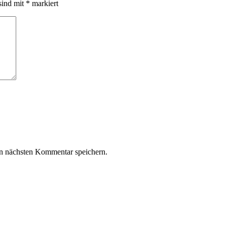
sind mit
*
markiert
n nächsten Kommentar speichern.