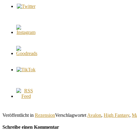
Veröffentlicht in
Rezension
Verschlagwortet
Avalon
,
High Fantasy
,
Ma
Schreibe einen Kommentar