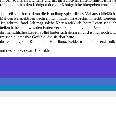
e in Amaduria als Lichtelfe und hat ihr Schicksal angenommen. Eine ne
chen, die eins den Königen der vier Königreiche übergeben wurden. E
im 2. Teil sehr hoch, denn die Handlung spielt dieses Mal ausschließlic
al den Perspektivenwechsel nicht mitten im Abschnitt macht, sondern pr
ich sehr toll fand. Ich mag solche Karten wirklich, beim Lesen sehe i
ellen habe ich etwas den Faden verloren bei den vielen Personen.
r menschliches Leben völlig hinter sich gelassen und ist nur noch Licht
isst die intensive Gefühle, die sie dort hatte.
na eine tragende Rolle in der Handlung. Beide machen eine erstaunli
 und deshalb 9,5 von 10 Punkte.