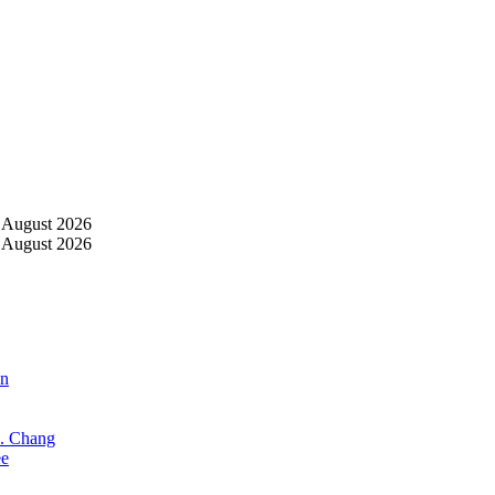
 August 2026
 August 2026
an
X. Chang
ee