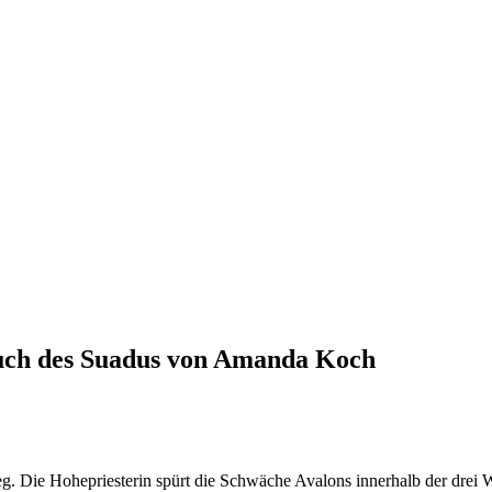
Fluch des Suadus von Amanda Koch
eg. Die Hohepriesterin spürt die Schwäche Avalons innerhalb der drei 