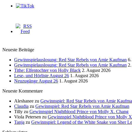
Neueste Beiträge
Gewinnspielauslosung: Red Star Rebels von Amie Kaufman
6.
Gewinnspielauslosung: Red Star Rebels von Amie Kaufman
2.
Tithe: Elfentochter von Holly Black
2. August 2026
Lese- und Hörliste August 26
1. August 2026
Neuzugänge August 26
1. August 2026
Neueste Kommentare
Aleshanee
zu
Gewinnspiel: Red Star Rebels von Amie Kaufm
Claudia
zu
Gewinnspiel: Red Star Rebels von Amie Kaufman
Tilly
zu
Gewinnspiel Nightblood Prince von Molly X. Chang
Viola Petersen
zu
Gewinnspiel Nightblood Prince von Molly 
Tanja
zu
Gewinnspiel: Legend of the White Snake von Sher L