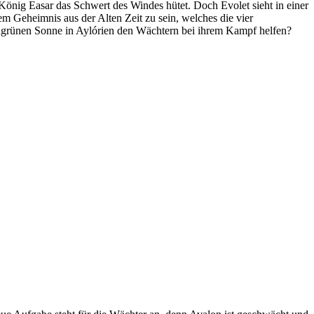
 König Easar das Schwert des Windes hütet. Doch Evolet sieht in einer
nem Geheimnis aus der Alten Zeit zu sein, welches die vier
dgrünen Sonne in Aylórien den Wächtern bei ihrem Kampf helfen?