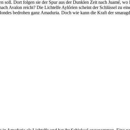
ren soll. Dort folgen sie der Spur aus der Dunklen Zeit nach Juamé, wo
 nach Avalon reicht? Die Lichtelfe Aylórien scheint der Schlüssel zu ei
 Mondes bedrohen ganz Amaduria. Doch wie kann die Kraft der smarag