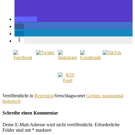
Veröffentlicht in
Rezension
Verschlagwortet
Geister
,
paranormal
historisch
Schreibe einen Kommentar
Deine E-Mail-Adresse wird nicht veröffentlicht.
Erforderliche
Felder sind mit
*
markiert