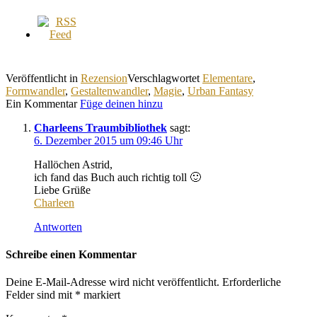
Veröffentlicht in
Rezension
Verschlagwortet
Elementare
,
Formwandler
,
Gestaltenwandler
,
Magie
,
Urban Fantasy
Ein Kommentar
Füge deinen hinzu
Charleens Traumbibliothek
sagt:
6. Dezember 2015 um 09:46 Uhr
Hallöchen Astrid,
ich fand das Buch auch richtig toll 🙂
Liebe Grüße
Charleen
Antworten
Schreibe einen Kommentar
Deine E-Mail-Adresse wird nicht veröffentlicht.
Erforderliche
Felder sind mit
*
markiert