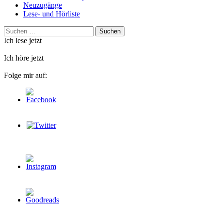
Neuzugänge
Lese- und Hörliste
Suchen
nach:
Ich lese jetzt
Ich höre jetzt
Folge mir auf: