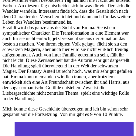
Formwandler einen besonderen Tag nämlich die Nacht der tausend
Farben. An diesem Tag entscheidet sich in was für ein Tier sich die
Wandler wandeln. Interessant finde ich, dass die Gestalt sich nach
dem Charakter des Menschen richtet und dann auch für das weitere
Leben des Wandlers bestimmend ist.
Erzählt wird das ganze aus der Sicht von Emma. Sie ist ein
sympathischer Charakter. Die Transformation in eine Element war
auch für sie nicht einfach, jetzt versucht sie aus der Situation das
beste zu machen. Von ihrem eignen Volk gejagt, flieht sie zu den
schwarzen Magiern, aber auch hier wird sie nicht wirklich freudig
aufgenommen. Auch von ihrer Familie getrennt zu sein, fällt ihr
nicht leicht. Diese Zerrissenheit hat die Autorin sehr gut dargestellt.
Die Handlung spielt überwiegend in der Welt der schwarzen
Magier. Der Fantasy-Anteil ist recht hoch, was mir sehr gut gefallen
hat. Emma kann niemanden wirklich trauen, aber trotzdem
entwickelt sich eine Art Freundschaft zwischen ihr und Harris, aus
der sogar romantische Gefühle entstehen. Zwar ist die
Liebesgeschichte nicht zentrales Thema, spielt eine wichtige Rolle
in der Handlung.
Mich konnte diese Geschichte überzeugen und ich bin schon sehr
gespannt auf die Fortsetzung. Von mir gibt es 9 von 10 Punkte.