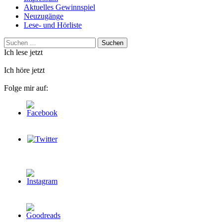
Aktuelles Gewinnspiel
Neuzugänge
Lese- und Hörliste
Suchen
nach:
Ich lese jetzt
Ich höre jetzt
Folge mir auf: