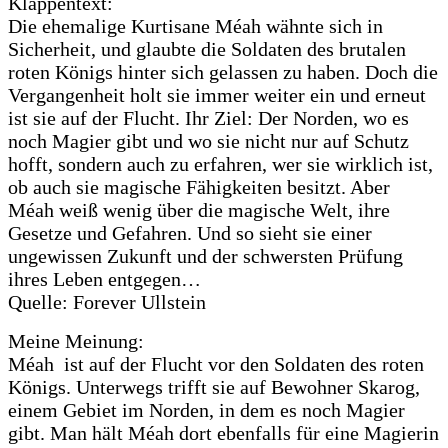
Klappentext:
Die ehemalige Kurtisane Méah wähnte sich in
Sicherheit, und glaubte die Soldaten des brutalen
roten Königs hinter sich gelassen zu haben. Doch die
Vergangenheit holt sie immer weiter ein und erneut
ist sie auf der Flucht. Ihr Ziel: Der Norden, wo es
noch Magier gibt und wo sie nicht nur auf Schutz
hofft, sondern auch zu erfahren, wer sie wirklich ist,
ob auch sie magische Fähigkeiten besitzt. Aber
Méah weiß wenig über die magische Welt, ihre
Gesetze und Gefahren. Und so sieht sie einer
ungewissen Zukunft und der schwersten Prüfung
ihres Leben entgegen…
Quelle: Forever Ullstein
Meine Meinung:
Méah ist auf der Flucht vor den Soldaten des roten
Königs. Unterwegs trifft sie auf Bewohner Skarog,
einem Gebiet im Norden, in dem es noch Magier
gibt. Man hält Méah dort ebenfalls für eine Magierin