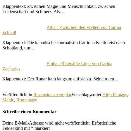
Klappentext: Zwischen Magie und Menschlichkeit, zwischen
Leidenschaft und Schmerz. Als…
Alba - Zwischen den Welten von Carina
Schnell
Klappentext: Die kanadische Journalistin Catriona Keith reist nach
Schottland, um…
Emba - Bittersüße Lüge von Carina
Zacharias
Klappentext: Der Runar kam langsam auf sie zu. Seine roten…
Veröffentlicht in
Rezensionsexemplar
Verschlagwortet
High Fantasy
,
Magie
,
Romantasy
Schreibe einen Kommentar
Deine E-Mail-Adresse wird nicht veröffentlicht.
Erforderliche
Felder sind mit
*
markiert