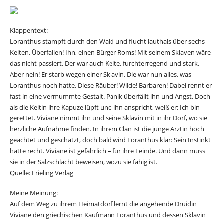
Klappentext:
Loranthus stampft durch den Wald und flucht lauthals über sechs
Kelten. Überfallen! Ihn, einen Bürger Roms! Mit seinem Sklaven wäre
das nicht passiert. Der war auch Kelte, furchterregend und stark.
Aber nein! Er starb wegen einer Sklavin. Die war nun alles, was
Loranthus noch hatte. Diese Räuber! Wilde! Barbaren! Dabei rennt er
fast in eine vermummte Gestalt. Panik überfällt ihn und Angst. Doch
als die Keltin ihre Kapuze lüpft und ihn anspricht, weiß er: Ich bin
gerettet. Viviane nimmt ihn und seine Sklavin mit in ihr Dorf, wo sie
herzliche Aufnahme finden. In ihrem Clan ist die junge Ärztin hoch
geachtet und geschätzt, doch bald wird Loranthus klar: Sein Instinkt
hatte recht. Viviane ist gefährlich – für ihre Feinde. Und dann muss
sie in der Salzschlacht beweisen, wozu sie fähig ist.
Quelle: Frieling Verlag
Meine Meinung:
Auf dem Weg zu ihrem Heimatdorf lernt die angehende Druidin
Viviane den griechischen Kaufmann Loranthus und dessen Sklavin