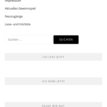
Impressum
Aktuelles Gewinnspiel
Neuzugänge
Lese- und Hörliste
Suchen
nach:
ICH LESE JETZT
ICH HÖRE JETZT
FOLGE MIR AUF: