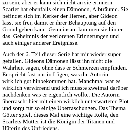
zu sein, aber er kann sich nicht an sie erinnern.
Scarlet hat ebenfalls einen Dämonen, Albträume. Sie
befindet sich im Kerker der Herren, aber Gideon
lässt sie frei, damit er ihrer Behauptung auf den
Grund gehen kann. Gemeinsam kommen sie hinter
das Geheimnis der verlorenen Erinnerungen und
auch einiger anderer Ereignisse.
Auch der 6. Teil dieser Serie hat mir wieder super
gefallen. Gideons Dämonen lässt ihn nicht die
Wahrheit sagen, ohne dass er Schmerzen empfinden.
Er spricht fast nur in Lügen, was die Autorin
wirklich gut hinbekommen hat. Manchmal war es
wirklich verwirrend und ich musste zweimal darüber
nachdenken was er eigentlich wollte. Die Autorin
überrascht hier mit einen wirklich unterwarteten Plot
und sorgt für so einige Überraschungen. Das Thema
Götter spielt dieses Mal eine wichtige Rolle, den
Scarlets Mutter ist die Königin der Titanen und
Hüterin des Unfriedens.