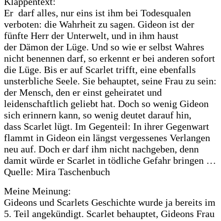
Klappentext:
Er darf alles, nur eins ist ihm bei Todesqualen
verboten: die Wahrheit zu sagen. Gideon ist der
fünfte Herr der Unterwelt, und in ihm haust
der Dämon der Lüge. Und so wie er selbst Wahres
nicht benennen darf, so erkennt er bei anderen sofort
die Lüge. Bis er auf Scarlet trifft, eine ebenfalls
unsterbliche Seele. Sie behauptet, seine Frau zu sein:
der Mensch, den er einst geheiratet und
leidenschaftlich geliebt hat. Doch so wenig Gideon
sich erinnern kann, so wenig deutet darauf hin,
dass Scarlet lügt. Im Gegenteil: In ihrer Gegenwart
flammt in Gideon ein längst vergessenes Verlangen
neu auf. Doch er darf ihm nicht nachgeben, denn
damit würde er Scarlet in tödliche Gefahr bringen …
Quelle: Mira Taschenbuch
Meine Meinung:
Gideons und Scarlets Geschichte wurde ja bereits im
5. Teil angekündigt. Scarlet behauptet, Gideons Frau