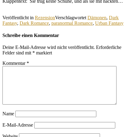
Klappentext: Sie trug keine Schuhe, und als sie mit nackten…
Veröffentlicht in
Rezension
Verschlagwortet
Dämonen
,
Dark
Fantasy
,
Dark Romance
,
paranormal Romance
,
Urban Fantasy
Schreibe einen Kommentar
Deine E-Mail-Adresse wird nicht veröffentlicht.
Erforderliche
Felder sind mit
*
markiert
Kommentar
*
Name
E-Mail-Adresse
Website