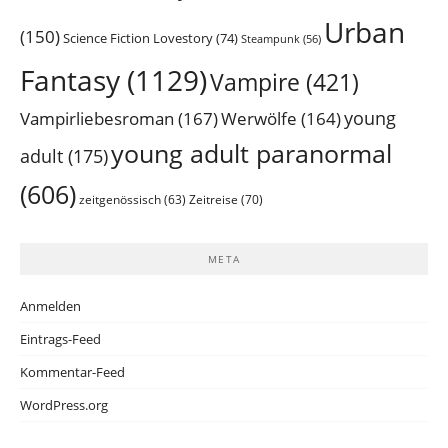
Urban
(150)
Science Fiction Lovestory
(74)
Steampunk
(56)
Fantasy
(1129)
Vampire
(421)
young
Vampirliebesroman
(167)
Werwölfe
(164)
young adult paranormal
adult
(175)
(606)
Zeitreise
(70)
zeitgenössisch
(63)
META
Anmelden
Eintrags-Feed
Kommentar-Feed
WordPress.org