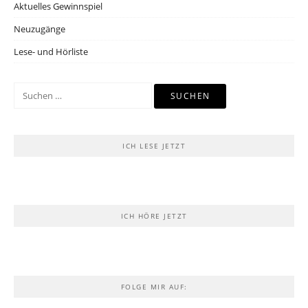
Aktuelles Gewinnspiel
Neuzugänge
Lese- und Hörliste
Suchen
nach:
ICH LESE JETZT
ICH HÖRE JETZT
FOLGE MIR AUF: