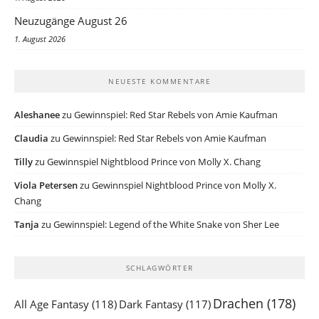
Neuzugänge August 26
1. August 2026
NEUESTE KOMMENTARE
Aleshanee
zu
Gewinnspiel: Red Star Rebels von Amie Kaufman
Claudia
zu
Gewinnspiel: Red Star Rebels von Amie Kaufman
Tilly
zu
Gewinnspiel Nightblood Prince von Molly X. Chang
Viola Petersen
zu
Gewinnspiel Nightblood Prince von Molly X.
Chang
Tanja
zu
Gewinnspiel: Legend of the White Snake von Sher Lee
SCHLAGWÖRTER
Drachen
(178)
All Age Fantasy
(118)
Dark Fantasy
(117)