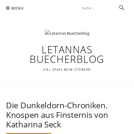
Zum
MENÜ
Inhalt
springen
LETANNAS
BUECHERBLOG
VIEL SPASS BEIM STÖBERN
Die Dunkeldorn-Chroniken.
Knospen aus Finsternis von
Katharina Seck