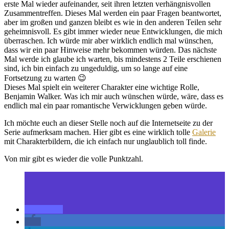
erste Mal wieder aufeinander, seit ihren letzten verhängnisvollen
Zusammentreffen. Dieses Mal werden ein paar Fragen beantwortet,
aber im großen und ganzen bleibt es wie in den anderen Teilen sehr
geheimnisvoll. Es gibt immer wieder neue Entwicklungen, die mich
überraschen. Ich würde mir aber wirklich endlich mal wünschen,
dass wir ein paar Hinweise mehr bekommen würden. Das nächste
Mal werde ich glaube ich warten, bis mindestens 2 Teile erschienen
sind, ich bin einfach zu ungeduldig, um so lange auf eine
Fortsetzung zu warten 😉
Dieses Mal spielt ein weiterer Charakter eine wichtige Rolle,
Benjamin Walker. Was ich mir auch wünschen würde, wäre, dass es
endlich mal ein paar romantische Verwicklungen geben würde.
Ich möchte euch an dieser Stelle noch auf die Internetseite zu der
Serie aufmerksam machen. Hier gibt es eine wirklich tolle
Galerie
mit Charakterbildern, die ich einfach nur unglaublich toll finde.
Von mir gibt es wieder die volle Punktzahl.