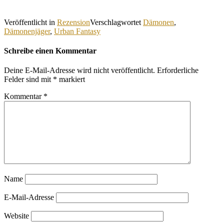
Veröffentlicht in
Rezension
Verschlagwortet
Dämonen
,
Dämonenjäger
,
Urban Fantasy
Schreibe einen Kommentar
Deine E-Mail-Adresse wird nicht veröffentlicht.
Erforderliche
Felder sind mit
*
markiert
Kommentar
*
Name
E-Mail-Adresse
Website