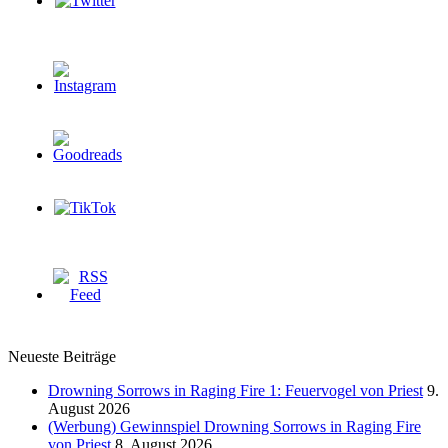
Neueste Beiträge
Drowning Sorrows in Raging Fire 1: Feuervogel von Priest
9.
August 2026
(Werbung) Gewinnspiel Drowning Sorrows in Raging Fire
von Priest
8. August 2026