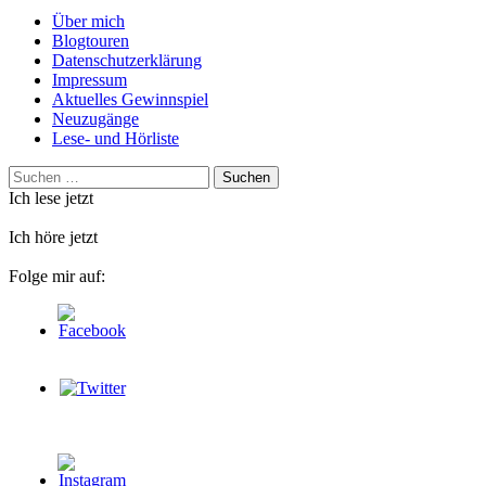
Über mich
Blogtouren
Datenschutzerklärung
Impressum
Aktuelles Gewinnspiel
Neuzugänge
Lese- und Hörliste
Suchen
nach:
Ich lese jetzt
Ich höre jetzt
Folge mir auf: