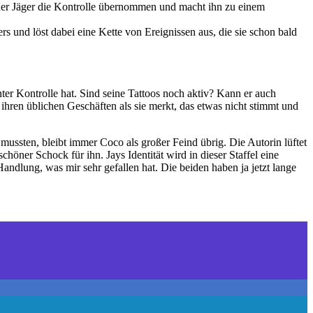
t der Jäger die Kontrolle übernommen und macht ihn zu einem
ers und löst dabei eine Kette von Ereignissen aus, die sie schon bald
nter Kontrolle hat. Sind seine Tattoos noch aktiv? Kann er auch
 ihren üblichen Geschäften als sie merkt, das etwas nicht stimmt und
mussten, bleibt immer Coco als großer Feind übrig. Die Autorin lüftet
höner Schock für ihn. Jays Identität wird in dieser Staffel eine
andlung, was mir sehr gefallen hat. Die beiden haben ja jetzt lange