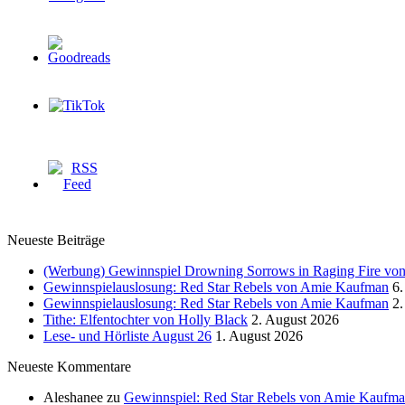
Neueste Beiträge
(Werbung) Gewinnspiel Drowning Sorrows in Raging Fire von 
Gewinnspielauslosung: Red Star Rebels von Amie Kaufman
6.
Gewinnspielauslosung: Red Star Rebels von Amie Kaufman
2.
Tithe: Elfentochter von Holly Black
2. August 2026
Lese- und Hörliste August 26
1. August 2026
Neueste Kommentare
Aleshanee
zu
Gewinnspiel: Red Star Rebels von Amie Kaufm