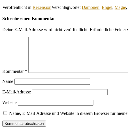
Veröffentlicht in
Rezension
Verschlagwortet
Dämonen
,
Engel
,
Magie
Schreibe einen Kommentar
Deine E-Mail-Adresse wird nicht veröffentlicht.
Erforderliche Felder 
Kommentar
*
Name
E-Mail-Adresse
Website
Name, E-Mail-Adresse und Website in diesem Browser für meine