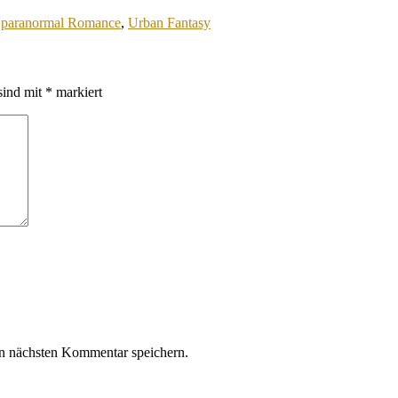
,
paranormal Romance
,
Urban Fantasy
sind mit
*
markiert
n nächsten Kommentar speichern.