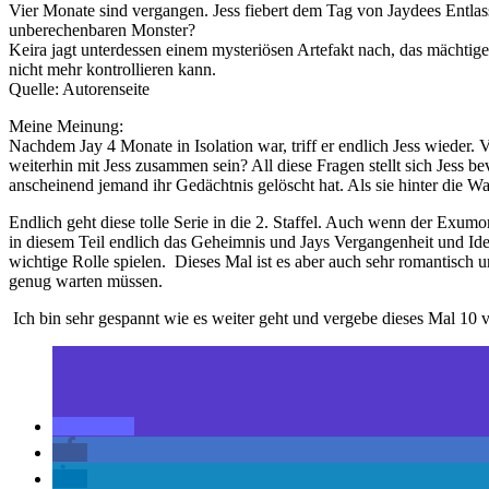
Vier Monate sind vergangen. Jess fiebert dem Tag von Jaydees Entlas
unberechenbaren Monster?
Keira jagt unterdessen einem mysteriösen Artefakt nach, das mächtiger 
nicht mehr kontrollieren kann.
Quelle: Autorenseite
Meine Meinung:
Nachdem Jay 4 Monate in Isolation war, triff er endlich Jess wieder. 
weiterhin mit Jess zusammen sein? All diese Fragen stellt sich Jess b
anscheinend jemand ihr Gedächtnis gelöscht hat. Als sie hinter die W
Endlich geht diese tolle Serie in die 2. Staffel. Auch wenn der Exum
in diesem Teil endlich das Geheimnis und Jays Vergangenheit und Identi
wichtige Rolle spielen. Dieses Mal ist es aber auch sehr romantisch u
genug warten müssen.
Ich bin sehr gespannt wie es weiter geht und vergebe dieses Mal 10