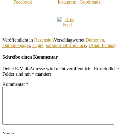
Veröffentlicht in
Rezension
Verschlagwortet
Dämonen
,
Dämonenjäger
,
Engel
,
paranormal Romance
,
Urban Fantasy
Schreibe einen Kommentar
Deine E-Mail-Adresse wird nicht veröffentlicht.
Erforderliche
Felder sind mit
*
markiert
Kommentar
*
Name