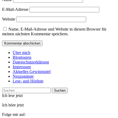
E-Mail-Adresse
Website
Name, E-Mail-Adresse und Website in diesem Browser für
meinen nächsten Kommentar speichern.
Über mich
Blogtouren
Datenschutzerklärung
Impressum
Aktuelles Gewinnspiel
Neuzugänge
Lese- und Hörliste
Suchen
nach:
Ich lese jetzt
Ich höre jetzt
Folge mir auf: