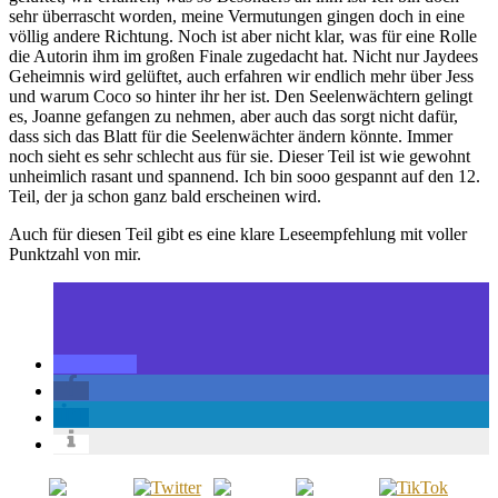
sehr überrascht worden, meine Vermutungen gingen doch in eine
völlig andere Richtung. Noch ist aber nicht klar, was für eine Rolle
die Autorin ihm im großen Finale zugedacht hat. Nicht nur Jaydees
Geheimnis wird gelüftet, auch erfahren wir endlich mehr über Jess
und warum Coco so hinter ihr her ist. Den Seelenwächtern gelingt
es, Joanne gefangen zu nehmen, aber auch das sorgt nicht dafür,
dass sich das Blatt für die Seelenwächter ändern könnte. Immer
noch sieht es sehr schlecht aus für sie. Dieser Teil ist wie gewohnt
unheimlich rasant und spannend. Ich bin sooo gespannt auf den 12.
Teil, der ja schon ganz bald erscheinen wird.
Auch für diesen Teil gibt es eine klare Leseempfehlung mit voller
Punktzahl von mir.