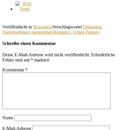
Veröffentlicht in
Rezension
Verschlagwortet
Dämonen
,
Dämonenjäger
,
paranormal Romance
,
Urban Fantasy
Schreibe einen Kommentar
Deine E-Mail-Adresse wird nicht veröffentlicht.
Erforderliche
Felder sind mit
*
markiert
Kommentar
*
Name
E-Mail-Adresse