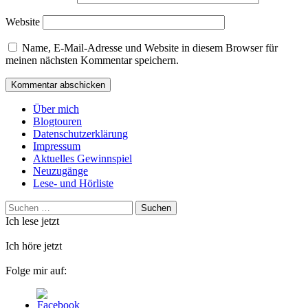
Website
Name, E-Mail-Adresse und Website in diesem Browser für
meinen nächsten Kommentar speichern.
Über mich
Blogtouren
Datenschutzerklärung
Impressum
Aktuelles Gewinnspiel
Neuzugänge
Lese- und Hörliste
Suchen
nach:
Ich lese jetzt
Ich höre jetzt
Folge mir auf: