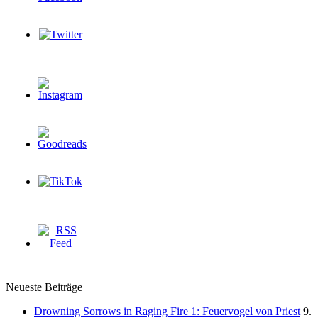
Neueste Beiträge
Drowning Sorrows in Raging Fire 1: Feuervogel von Priest
9.