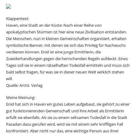
Klappentext:
Haven, eine Stadt an der Küste: Nach einer Reihe von
apokalyptischen Stürmen ist hier eine neue Zivilisation entstanden.
Die Menschen, nun in kleinen Gemeinschaften organisiert, erhalten
symbolische Banner, mit denen sie sich das Privileg für Nachwuchs
verdienen können. Enid ist eine junge Ermittlerin, die
Zuwiderhandlungen gegen die herrschenden Regeln aufdeckt. Eines
Tages soll sie in einem rätselhaften Todesfall ermitteln und muss sich
bald selbst fragen, für was sie in dieser neuen Welt wirklich stehen
will.
Quelle: Arctis Verlag
Meine Meinung:
Enid hat sich in Haven ein gutes Leben aufgebaut, sie gehört zu einer
gut funktionierenden Gemeinschaft und ihre Arbeit als Ermittlerin
erfüllt sie ebenfalls. Als sie zu einem seltsamen Todesfall in die Stadt
Pasadan dazu gerufen wird, wird sie mit einem sehr kniffligen Fall
konfrontiert. Aber nicht nur das, eine wichtige Person aus ihrer