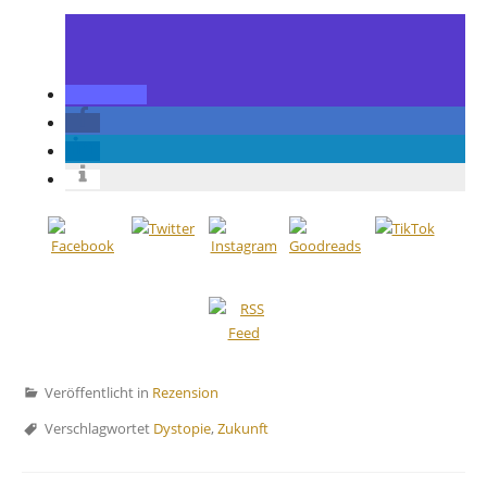
Veröffentlicht in
Rezension
Verschlagwortet
Dystopie
,
Zukunft