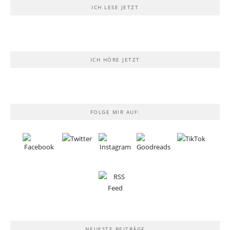
ICH LESE JETZT
ICH HÖRE JETZT
FOLGE MIR AUF:
NEUESTE BEITRÄGE