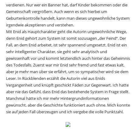
verdienen. Nur wer ein Banner hat, darf Kinder bekommen oder die
Gemeinschaft vergrößern. Auch wenn es sich hierbei um
Geburtenkontrolle handelt, kann man dieses ungewöhnliche System
irgendwie akzeptieren und verstehen.
Mit Enid als Hauptcharakter geht die Autorin ungewöhnliche Wege,
denn Enid gehört zum System ist somit sozusagen „der Feind“. Der
Fall, an dem Enid arbeitet, ist sehr spannend umgesetzt. Enid ist ein
sehr intelligenter Charakter, sie geht sehr analytisch und
gewissenhaft vor und kommt letztendlich auch hinter das Geheimnis
des Todesfalls. Zuerst war mir Enid sehr fremd und fast etwas kalt,
aber je mehr man über sie erfährt, um so sympatischer wird sie dem
Leser. In Rückblenden erzählt die Autorin viel aus Enids
Vergangenheit und knüpft geschickt Fäden zur Gegenwart. Ich hatte
aber nie das Gefühl, dass Enid das bestehende System in Frage stellt.
Manchmal hätte ich mir mehr Hintergrundinformationen
gewünscht, aber die Geschichte funktioniert auch ohne. Mich konnte
sie auf jeden Fall überzeugen und ich vergebe die volle Punktzahl.