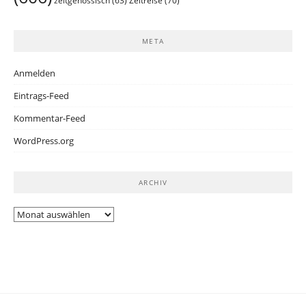
Zeitreise
(70)
zeitgenössisch
(63)
META
Anmelden
Eintrags-Feed
Kommentar-Feed
WordPress.org
ARCHIV
Archiv