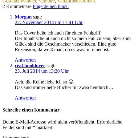
Gestaltenwandler
,
Vampire
,
Vampirliebesroman
2 Kommentare
Füge deinen hinzu
Morgan
sagt:
22. November 2014 um 17:41 Uhr
Das Cover halte ich auch für einen Fehlgriff.
Der Inhalt scheint auch nicht so mein Fall zu sein, aber zum
Glück sind die Geschmäcker verschieden. Eine gute
Rezension, da weiß man, ob es was für einen ist.
Antworten
real-booklover
sagt:
23. Juli 2014 um 13:20 Uhr
Ach, die Reihe liebe ich so 😀
Das sind immer nette Bücher für zwischendurch…
Antworten
Schreibe einen Kommentar
Deine E-Mail-Adresse wird nicht veröffentlicht.
Erforderliche
Felder sind mit
*
markiert
Kommentar
*