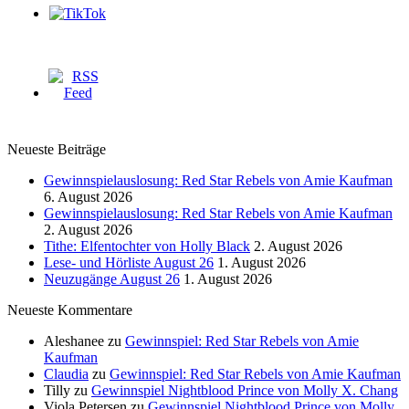
Neueste Beiträge
Gewinnspielauslosung: Red Star Rebels von Amie Kaufman
6. August 2026
Gewinnspielauslosung: Red Star Rebels von Amie Kaufman
2. August 2026
Tithe: Elfentochter von Holly Black
2. August 2026
Lese- und Hörliste August 26
1. August 2026
Neuzugänge August 26
1. August 2026
Neueste Kommentare
Aleshanee
zu
Gewinnspiel: Red Star Rebels von Amie
Kaufman
Claudia
zu
Gewinnspiel: Red Star Rebels von Amie Kaufman
Tilly
zu
Gewinnspiel Nightblood Prince von Molly X. Chang
Viola Petersen
zu
Gewinnspiel Nightblood Prince von Molly