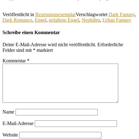
Veröffentlicht in
Rezensionsexemplar
Verschlagwortet
Dark Fantasy
,
Dark Romance
,
Engel
,
gefallene Engel
,
Nephilim
,
Urban Fantasy
Schreibe einen Kommentar
Deine E-Mail-Adresse wird nicht veröffentlicht.
Erforderliche
Felder sind mit
*
markiert
Kommentar
*
Name
E-Mail-Adresse
Website