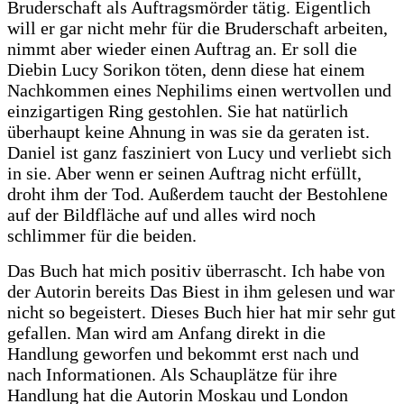
Bruderschaft als Auftragsmörder tätig. Eigentlich
will er gar nicht mehr für die Bruderschaft arbeiten,
nimmt aber wieder einen Auftrag an. Er soll die
Diebin Lucy Sorikon töten, denn diese hat einem
Nachkommen eines Nephilims einen wertvollen und
einzigartigen Ring gestohlen. Sie hat natürlich
überhaupt keine Ahnung in was sie da geraten ist.
Daniel ist ganz fasziniert von Lucy und verliebt sich
in sie. Aber wenn er seinen Auftrag nicht erfüllt,
droht ihm der Tod. Außerdem taucht der Bestohlene
auf der Bildfläche auf und alles wird noch
schlimmer für die beiden.
Das Buch hat mich positiv überrascht. Ich habe von
der Autorin bereits Das Biest in ihm gelesen und war
nicht so begeistert. Dieses Buch hier hat mir sehr gut
gefallen. Man wird am Anfang direkt in die
Handlung geworfen und bekommt erst nach und
nach Informationen. Als Schauplätze für ihre
Handlung hat die Autorin Moskau und London