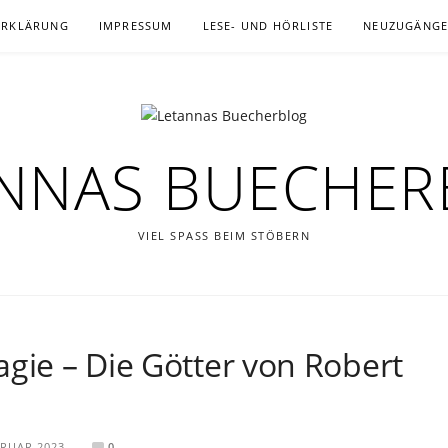
ERKLÄRUNG
IMPRESSUM
LESE- UND HÖRLISTE
NEUZUGÄNG
NNAS BUECHE
VIEL SPASS BEIM STÖBERN
agie – Die Götter von Robert
BRUAR 2023
0