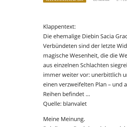
Klappentext:
Die ehemalige Diebin Sacia Grad
Verbündeten sind der letzte Wi
magische Wesenheit, die die Wel
aus einzelnen Schlachten siegre
immer weiter vor: unerbittlich 
einen verzweifelten Plan – und a
Reihen befindet …
Quelle: blanvalet
Meine Meinung.