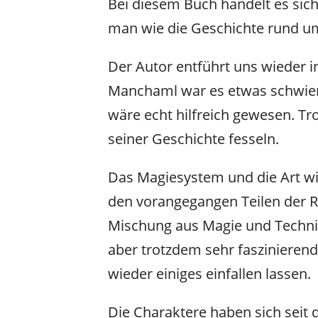
Bei diesem Buch handelt es sich
man wie die Geschichte rund um
Der Autor entführt uns wieder i
Manchaml war es etwas schwierig
wäre echt hilfreich gewesen. T
seiner Geschichte fesseln.
Das Magiesystem und die Art wie 
den vorangegangen Teilen der R
Mischung aus Magie und Technik 
aber trotzdem sehr faszinierend.
wieder einiges einfallen lassen.
Die Charaktere haben sich seit 