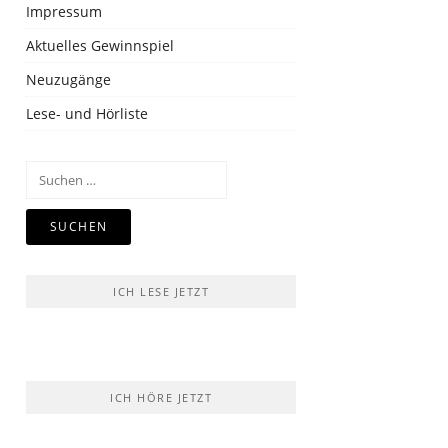
Impressum
Aktuelles Gewinnspiel
Neuzugänge
Lese- und Hörliste
Suchen
nach:
ICH LESE JETZT
ICH HÖRE JETZT