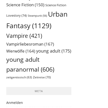
Science Fiction
(150)
Science Fiction
Urban
Lovestory
(74)
Steampunk
(56)
Fantasy
(1129)
Vampire
(421)
Vampirliebesroman
(167)
young adult
(175)
Werwölfe
(164)
young adult
paranormal
(606)
Zeitreise
(70)
zeitgenössisch
(63)
META
Anmelden