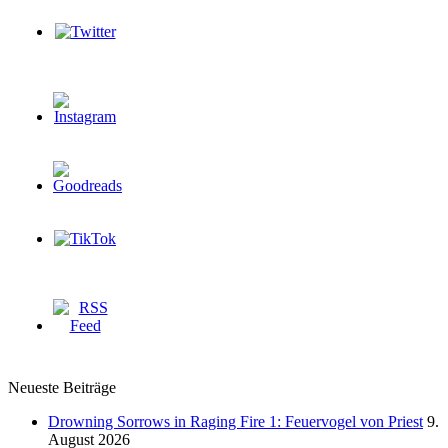
Neueste Beiträge
Drowning Sorrows in Raging Fire 1: Feuervogel von Priest
9.
August 2026