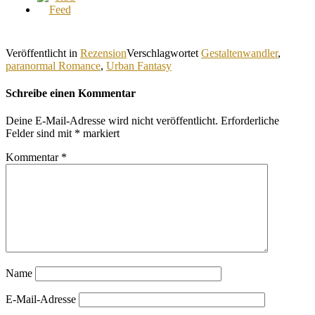
Veröffentlicht in
Rezension
Verschlagwortet
Gestaltenwandler
,
paranormal Romance
,
Urban Fantasy
Schreibe einen Kommentar
Deine E-Mail-Adresse wird nicht veröffentlicht.
Erforderliche
Felder sind mit
*
markiert
Kommentar
*
Name
E-Mail-Adresse