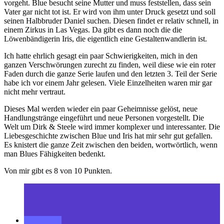
vorgeht. Blue besucht seine Mutter und muss feststellen, dass sein
Vater gar nicht tot ist. Er wird von ihm unter Druck gesetzt und soll
seinen Halbbruder Daniel suchen. Diesen findet er relativ schnell, in
einem Zirkus in Las Vegas. Da gibt es dann noch die die
Löwenbändigerin Iris, die eigentlich eine Gestaltenwandlerin ist.
Ich hatte ehrlich gesagt ein paar Schwierigkeiten, mich in den
ganzen Verschwörungen zurecht zu finden, weil diese wie ein roter
Faden durch die ganze Serie laufen und den letzten 3. Teil der Serie
habe ich vor einem Jahr gelesen. Viele Einzelheiten waren mir gar
nicht mehr vertraut.
Dieses Mal werden wieder ein paar Geheimnisse gelöst, neue
Handlungstränge eingeführt und neue Personen vorgestellt. Die
Welt um Dirk & Steele wird immer komplexer und interessanter. Die
Liebesgeschichte zwischen Blue und Iris hat mir sehr gut gefallen.
Es knistert die ganze Zeit zwischen den beiden, wortwörtlich, wenn
man Blues Fähigkeiten bedenkt.
Von mir gibt es 8 von 10 Punkten.