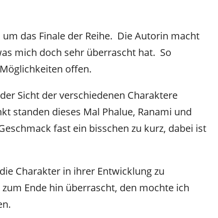
 um das Finale der Reihe. Die Autorin macht
was mich doch sehr überrascht hat. So
 Möglichkeiten offen.
 der Sicht der verschiedenen Charaktere
nkt standen dieses Mal Phalue, Ranami und
eschmack fast ein bisschen zu kurz, dabei ist
die Charakter in ihrer Entwicklung zu
h zum Ende hin überrascht, den mochte ich
en.