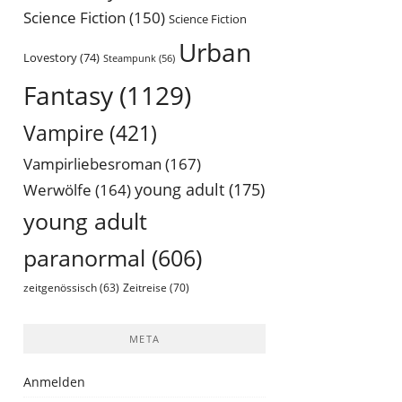
Science Fiction
(150)
Science Fiction
Urban
Lovestory
(74)
Steampunk
(56)
Fantasy
(1129)
Vampire
(421)
Vampirliebesroman
(167)
young adult
(175)
Werwölfe
(164)
young adult
paranormal
(606)
Zeitreise
(70)
zeitgenössisch
(63)
META
Anmelden