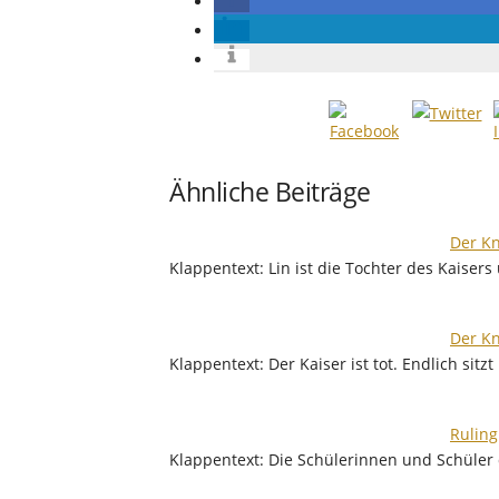
Ähnliche Beiträge
Der Kn
Klappentext: Lin ist die Tochter des Kaiser
Der Kn
Klappentext: Der Kaiser ist tot. Endlich sitz
Ruling
Klappentext: Die Schülerinnen und Schüle