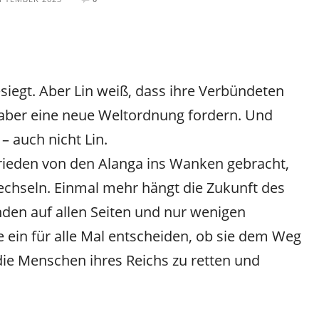
siegt. Aber Lin weiß, dass ihre Verbündeten
 aber eine neue Weltordnung fordern. Und
 – auch nicht Lin.
rieden von den Alanga ins Wanken gebracht,
echseln. Einmal mehr hängt die Zukunft des
nden auf allen Seiten und nur wenigen
e ein für alle Mal entscheiden, ob sie dem Weg
 die Menschen ihres Reichs zu retten und