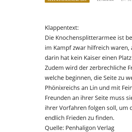
Klappentext:
Die Knochensplitterarmee ist be
im Kampf zwar hilfreich waren,
darin hat kein Kaiser einen Platz
Zudem wird der zerbrechliche F
welche beginnen, die Seite zu w
Phönixreichs an Lin und mit Fei
Freunden an ihrer Seite muss si
ihrer Vorfahren folgen soll, um
endlich Frieden zu finden.
Quelle: Penhaligon Verlag