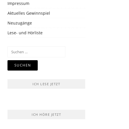
Impressum
Aktuelles Gewinnspiel
Neuzugänge
Lese- und Hörliste
Suchen
nach:
ICH LESE JETZT
ICH HÖRE JETZT