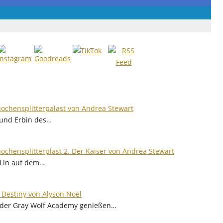
ochensplitterpalast von Andrea Stewart
s und Erbin des…
ochensplitterplast 2. Der Kaiser von Andrea Stewart
t Lin auf dem…
 Destiny von Alyson Noël
r der Gray Wolf Academy genießen…