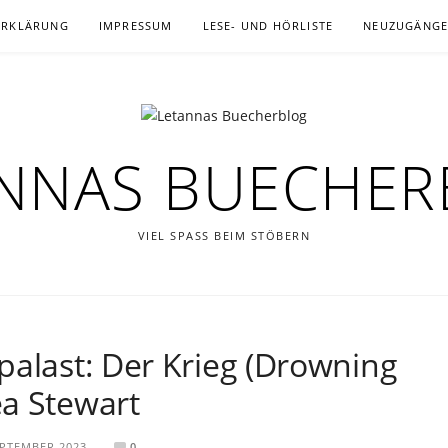
ERKLÄRUNG
IMPRESSUM
LESE- UND HÖRLISTE
NEUZUGÄNG
NNAS BUECHE
VIEL SPASS BEIM STÖBERN
palast: Der Krieg (Drowning
a Stewart
EPTEMBER 2023
0