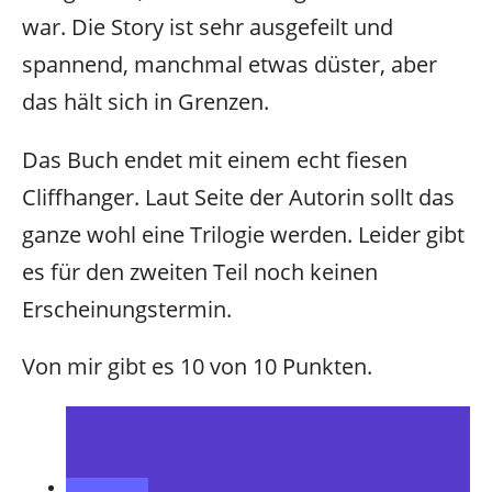
war. Die Story ist sehr ausgefeilt und
spannend, manchmal etwas düster, aber
das hält sich in Grenzen.
Das Buch endet mit einem echt fiesen
Cliffhanger. Laut Seite der Autorin sollt das
ganze wohl eine Trilogie werden. Leider gibt
es für den zweiten Teil noch keinen
Erscheinungstermin.
Von mir gibt es 10 von 10 Punkten.