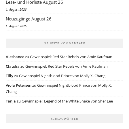
Lese- und Hörliste August 26
1. August 2026
Neuzugänge August 26
1. August 2026
NEUESTE KOMMENTARE
Aleshanee
zu
Gewinnspiel: Red Star Rebels von Amie Kaufman
Claudia
zu
Gewinnspiel: Red Star Rebels von Amie Kaufman
Tilly
zu
Gewinnspiel Nightblood Prince von Molly X. Chang
Viola Petersen
zu
Gewinnspiel Nightblood Prince von Molly X.
Chang
Tanja
zu
Gewinnspiel: Legend of the White Snake von Sher Lee
SCHLAGWÖRTER