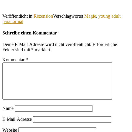
Veröffentlicht in
Rezension
Verschlagwortet
Magie
,
young adult
paranormal
Schreibe einen Kommentar
Deine E-Mail-Adresse wird nicht veröffentlicht.
Erforderliche
Felder sind mit
*
markiert
Kommentar
*
Name
E-Mail-Adresse
Website