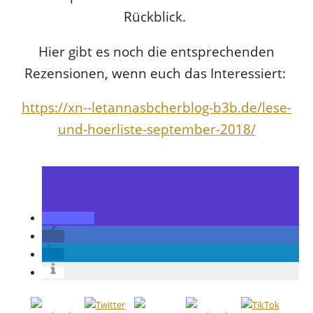
Rückblick.
Hier gibt es noch die entsprechenden
Rezensionen, wenn euch das Interessiert:
https://xn--letannasbcherblog-b3b.de/lese-
und-hoerliste-september-2018/