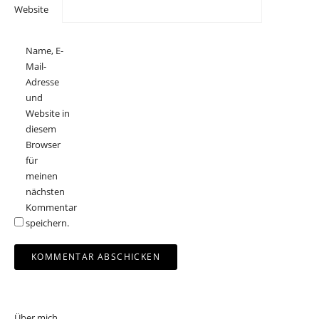
Website
Name, E-
Mail-
Adresse
und
Website in
diesem
Browser
für
meinen
nächsten
Kommentar
speichern.
Über mich