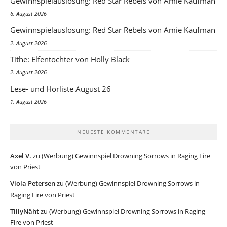
Gewinnspielauslosung: Red Star Rebels von Amie Kaufman
6. August 2026
Gewinnspielauslosung: Red Star Rebels von Amie Kaufman
2. August 2026
Tithe: Elfentochter von Holly Black
2. August 2026
Lese- und Hörliste August 26
1. August 2026
NEUESTE KOMMENTARE
Axel V.
zu
(Werbung) Gewinnspiel Drowning Sorrows in Raging Fire
von Priest
Viola Petersen
zu
(Werbung) Gewinnspiel Drowning Sorrows in
Raging Fire von Priest
TillyNäht
zu
(Werbung) Gewinnspiel Drowning Sorrows in Raging
Fire von Priest