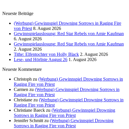
Neueste Beiträge
(Werbung) Gewinnspiel Drowning Sorrows in Raging Fire
von Priest
8. August 2026
Gewinnspielauslosung: Red Star Rebels von Amie Kaufman
6. August 2026
Gewinnspielauslosung: Red Star Rebels von Amie Kaufman
2. August 2026
Tithe: Elfentochter von Holly Black
2. August 2026
Lese- und Hörliste August 26
1. August 2026
Neueste Kommentare
Christoph
zu
(Werbung) Gewinnspiel Drowning Sorrows in
Raging Fire von Priest
Carmen
zu
(Werbung) Gewinnspiel Drowning Sorrows in
Raging Fire von Priest
Christiane
zu
(Werbung) Gewinnspiel Drowning Sorrows in
Raging Fire von Priest
Christiane Baeck
zu
(Werbung) Gewinnspiel Drowning
Sorrows in Raging Fire von Priest
Jennifer Schmitt
zu
(Werbung) Gewinnspiel Drowning
Sorrows in Raging Fire von Priest